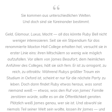
Sie kommen aus unterschiedlichen Welten.
Und doch sind sie füreinander bestimmt.
Geld, Glamour, Luxus, Macht — all das könnte Ruby Bell nicht
weniger interessieren. Seit sie ein Stipendium für das
renommierte Maxton Hall College erhalten hat, versucht sie in
erster Linie eins: ihren Mitschülern so wenig wie möglich
aufzufallen. Vor allem von James Beaufort, dem heimlichen
Anführer des Colleges, hält sie sich fern. Er ist zu arrogant, zu
reich, zu attraktiv. Während Rubys größter Traum ein
Studium in Oxford ist, scheint er nur für die nächste Party zu
leben. Doch dann findet Ruby etwas heraus, was sonst
niemand weiß — etwas, was den Ruf von James‘ Familie
zerstören würde, sollte es an die Öffentlichkeit geraten.
Plötzlich weiß James genau, wer sie ist. Und obwohl sie
niemals Teil seiner Welt sein wollte, lassen ihr James — und