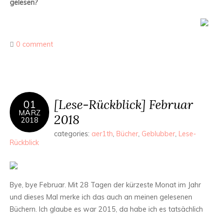
gelesen?
0 comment
[Lese-Rückblick] Februar
01
MÄRZ
2018
2018
categories:
aer1th
,
Bücher
,
Geblubber
,
Lese-
Rückblick
Bye, bye Februar. Mit 28 Tagen der kürzeste Monat im Jahr
und dieses Mal merke ich das auch an meinen gelesenen
Büchern. Ich glaube es war 2015, da habe ich es tatsächlich