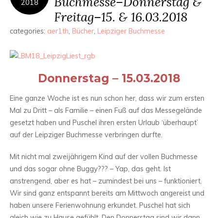
Buchmesse–Donnerstag &
2018
Freitag–15. & 16.03.2018
categories:
aer1th
,
Bücher
,
Leipziger Buchmesse
Donnerstag – 15.03.2018
Eine ganze Woche ist es nun schon her, dass wir zum ersten
Mal zu Dritt – als Familie – einen Fuß auf das Messegelände
gesetzt haben und Puschel ihren ersten Urlaub ‘überhaupt’
auf der Leipziger Buchmesse verbringen durfte.
Mit nicht mal zweijährigem Kind auf der vollen Buchmesse
und das sogar ohne Buggy??? – Yap, das geht. Ist
anstrengend, aber es hat – zumindest bei uns – funktioniert.
Wir sind ganz entspannt bereits am Mittwoch angereist und
haben unsere Ferienwohnung erkundet. Puschel hat sich
gleich wie zu Hause gefühlt. Den Donnerstag sind wir dann