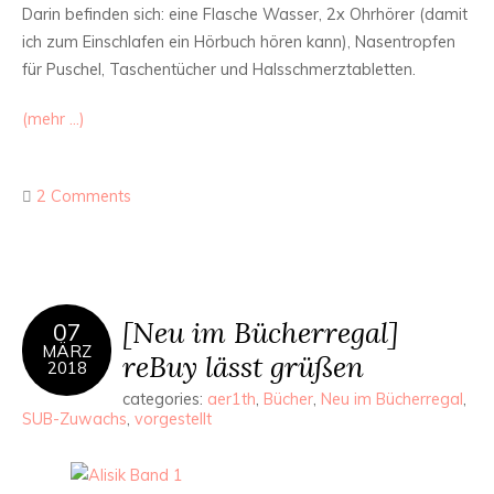
Darin befinden sich: eine Flasche Wasser, 2x Ohrhörer (damit
ich zum Einschlafen ein Hörbuch hören kann), Nasentropfen
für Puschel, Taschentücher und Halsschmerztabletten.
(mehr …)
2 Comments
[Neu im Bücherregal]
07
MÄRZ
reBuy lässt grüßen
2018
categories:
aer1th
,
Bücher
,
Neu im Bücherregal
,
SUB-Zuwachs
,
vorgestellt