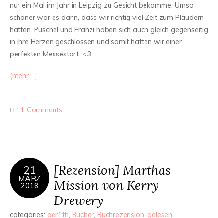
nur ein Mal im Jahr in Leipzig zu Gesicht bekomme. Umso
schöner war es dann, dass wir richtig viel Zeit zum Plaudern
hatten. Puschel und Franzi haben sich auch gleich gegenseitig
in ihre Herzen geschlossen und somit hatten wir einen
perfekten Messestart. <3
(mehr …)
11 Comments
[Rezension] Marthas
21
MÄRZ
Mission von Kerry
2018
Drewery
categories:
aer1th
,
Bücher
,
Buchrezension
,
gelesen