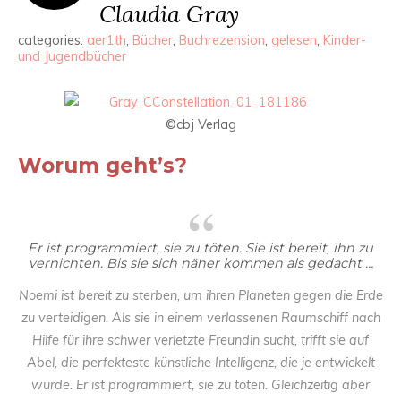
Claudia Gray
categories:
aer1th
,
Bücher
,
Buchrezension
,
gelesen
,
Kinder-
und Jugendbücher
©cbj Verlag
Worum geht’s?
Er ist programmiert, sie zu töten. Sie ist bereit, ihn zu
vernichten. Bis sie sich näher kommen als gedacht …
Noemi ist bereit zu sterben, um ihren Planeten gegen die Erde
zu verteidigen. Als sie in einem verlassenen Raumschiff nach
Hilfe für ihre schwer verletzte Freundin sucht, trifft sie auf
Abel, die perfekteste künstliche Intelligenz, die je entwickelt
wurde. Er ist programmiert, sie zu töten. Gleichzeitig aber