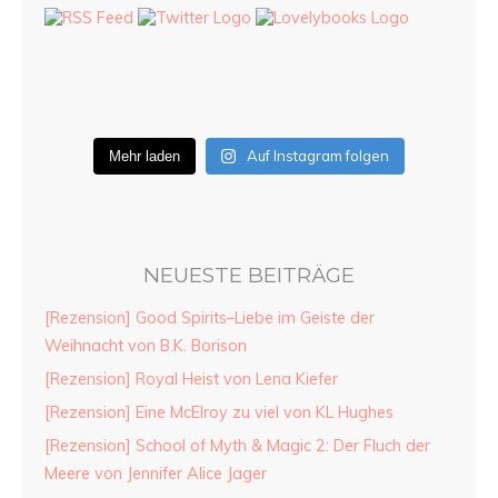
Auf Instagram folgen
Mehr laden
NEUESTE BEITRÄGE
[Rezension] Good Spirits–Liebe im Geiste der
Weihnacht von B.K. Borison
[Rezension] Royal Heist von Lena Kiefer
[Rezension] Eine McElroy zu viel von KL Hughes
[Rezension] School of Myth & Magic 2: Der Fluch der
Meere von Jennifer Alice Jager