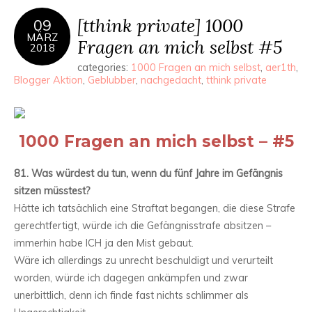
[tthink private] 1000
09
MÄRZ
Fragen an mich selbst #5
2018
categories:
1000 Fragen an mich selbst
,
aer1th
,
Blogger Aktion
,
Geblubber
,
nachgedacht
,
tthink private
1000 Fragen an mich selbst – #5
81. Was würdest du tun, wenn du fünf Jahre im Gefängnis
sitzen müsstest?
Hätte ich tatsächlich eine Straftat begangen, die diese Strafe
gerechtfertigt, würde ich die Gefängnisstrafe absitzen –
immerhin habe ICH ja den Mist gebaut.
Wäre ich allerdings zu unrecht beschuldigt und verurteilt
worden, würde ich dagegen ankämpfen und zwar
unerbittlich, denn ich finde fast nichts schlimmer als