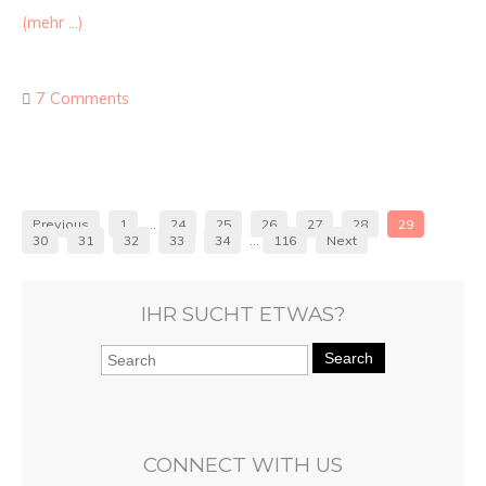
(mehr …)
7 Comments
Previous
1
…
24
25
26
27
28
29
30
31
32
33
34
…
116
Next
IHR SUCHT ETWAS?
Search
CONNECT WITH US