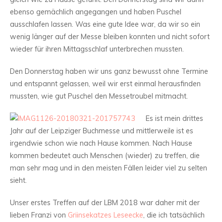
ebenso gemächlich angegangen und haben Puschel
ausschlafen lassen. Was eine gute Idee war, da wir so ein
wenig länger auf der Messe bleiben konnten und nicht sofort
wieder für ihren Mittagsschlaf unterbrechen mussten.
Den Donnerstag haben wir uns ganz bewusst ohne Termine
und entspannt gelassen, weil wir erst einmal herausfinden
mussten, wie gut Puschel den Messetroubel mitmacht.
E
s ist mein drittes
Jahr auf der Leipziger Buchmesse und mittlerweile ist es
irgendwie schon wie nach Hause kommen. Nach Hause
kommen bedeutet auch Menschen (wieder) zu treffen, die
man sehr mag und in den meisten Fällen leider viel zu selten
sieht.
Unser erstes Treffen auf der LBM 2018 war daher mit der
lieben Franzi von
Griinsekatzes Leseecke
, die ich tatsächlich