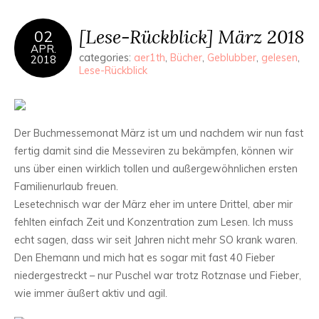
[Lese-Rückblick] März 2018
02
APR.
categories:
aer1th
,
Bücher
,
Geblubber
,
gelesen
,
2018
Lese-Rückblick
Der Buchmessemonat März ist um und nachdem wir nun fast
fertig damit sind die Messeviren zu bekämpfen, können wir
uns über einen wirklich tollen und außergewöhnlichen ersten
Familienurlaub freuen.
Lesetechnisch war der März eher im untere Drittel, aber mir
fehlten einfach Zeit und Konzentration zum Lesen. Ich muss
echt sagen, dass wir seit Jahren nicht mehr SO krank waren.
Den Ehemann und mich hat es sogar mit fast 40 Fieber
niedergestreckt – nur Puschel war trotz Rotznase und Fieber,
wie immer äußert aktiv und agil.