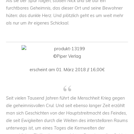
Als sie der Spur folgen, stoßen Nick und sie auf ein
furchtbares Geheimnis, das dieser Ort und seine Bewohner
hüten: das dunkle Herz. Und plötzlich geht es um weit mehr
als nur um ihr eigenes Schicksal.
©Piper Verlag
erscheint am 01. März 2018 // 16,00€
Seit vielen Tausend Jahren führt die Menschheit Krieg gegen
die geheimnisvollen Crul. Und seit ebenso langer Zeit erzählt
man sich Geschichten von der Hauptstreitmacht des Feindes,
die seit Ewigkeiten durch die Weiten des interstellaren Raums
unterwegs ist, um eines Tages die Kernwelten der