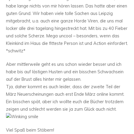
habe lange nichts von mir hören lassen. Das hatte aber einen
guten Grund. Wir haben viele tolle Sachen aus Leipzig
mitgebracht, u.a. auch eine ganze Horde Viren, die uns mal
locker alle drei tagelang hingestreckt hat. Mit bis zu 40 Fieber
und solche Scherze. Mega uncool – besonders, wenn das
Kleinkind im Haus die fitteste Person ist und Action einfordert.
*schwitz*
Aber mittlerweile geht es uns schon wieder besser und ich
habe bis auf lästigen Husten und ein bisschen Schwachsein
auf der Brust alles hinter mir gelassen.
Tja, daher kommt es auch leider, dass der zweite Teil der
März Neuerscheinungen auch erst Ende März online kommt.
Ein bisschen spät, aber ich wollte euch die Bücher trotzdem
zeigen und schlecht werden sie ja zum Glück auch nicht.
Viel Spaß beim Stöbern!