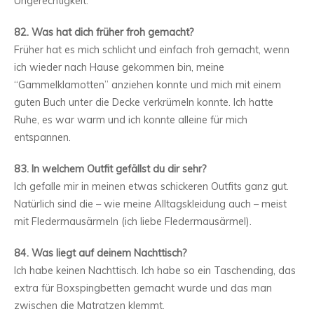
Ungerechtigkeit.
82. Was hat dich früher froh gemacht?
Früher hat es mich schlicht und einfach froh gemacht, wenn
ich wieder nach Hause gekommen bin, meine
“Gammelklamotten” anziehen konnte und mich mit einem
guten Buch unter die Decke verkrümeln konnte. Ich hatte
Ruhe, es war warm und ich konnte alleine für mich
entspannen.
83. In welchem Outfit gefällst du dir sehr?
Ich gefalle mir in meinen etwas schickeren Outfits ganz gut.
Natürlich sind die – wie meine Alltagskleidung auch – meist
mit Fledermausärmeln (ich liebe Fledermausärmel).
84. Was liegt auf deinem Nachttisch?
Ich habe keinen Nachttisch. Ich habe so ein Taschending, das
extra für Boxspingbetten gemacht wurde und das man
zwischen die Matratzen klemmt.