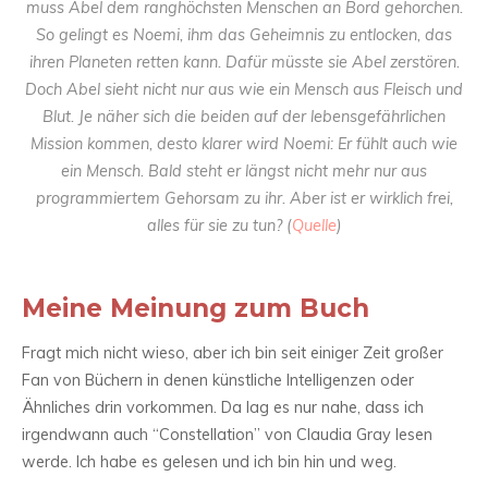
muss Abel dem ranghöchsten Menschen an Bord gehorchen.
So gelingt es Noemi, ihm das Geheimnis zu entlocken, das
ihren Planeten retten kann. Dafür müsste sie Abel zerstören.
Doch Abel sieht nicht nur aus wie ein Mensch aus Fleisch und
Blut. Je näher sich die beiden auf der lebensgefährlichen
Mission kommen, desto klarer wird Noemi: Er fühlt auch wie
ein Mensch. Bald steht er längst nicht mehr nur aus
programmiertem Gehorsam zu ihr. Aber ist er wirklich frei,
alles für sie zu tun? (
Quelle
)
Meine Meinung zum Buch
Fragt mich nicht wieso, aber ich bin seit einiger Zeit großer
Fan von Büchern in denen künstliche Intelligenzen oder
Ähnliches drin vorkommen. Da lag es nur nahe, dass ich
irgendwann auch “Constellation” von Claudia Gray lesen
werde. Ich habe es gelesen und ich bin hin und weg.