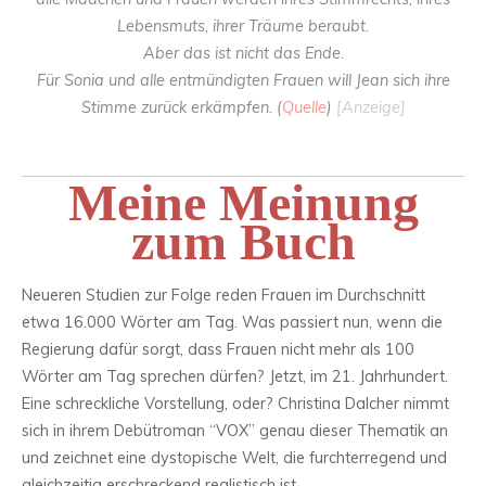
Lebensmuts, ihrer Träume beraubt.
Aber das ist nicht das Ende.
Für Sonia und alle entmündigten Frauen will Jean sich ihre
Stimme zurück erkämpfen. (
Quelle
)
[Anzeige]
Meine Meinung
zum Buch
Neueren Studien zur Folge reden Frauen im Durchschnitt
etwa 16.000 Wörter am Tag. Was passiert nun, wenn die
Regierung dafür sorgt, dass Frauen nicht mehr als 100
Wörter am Tag sprechen dürfen? Jetzt, im 21. Jahrhundert.
Eine schreckliche Vorstellung, oder? Christina Dalcher nimmt
sich in ihrem Debütroman “VOX” genau dieser Thematik an
und zeichnet eine dystopische Welt, die furchterregend und
gleichzeitig erschreckend realistisch ist.