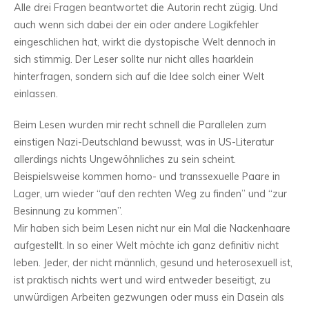
Alle drei Fragen beantwortet die Autorin recht zügig. Und
auch wenn sich dabei der ein oder andere Logikfehler
eingeschlichen hat, wirkt die dystopische Welt dennoch in
sich stimmig. Der Leser sollte nur nicht alles haarklein
hinterfragen, sondern sich auf die Idee solch einer Welt
einlassen.
Beim Lesen wurden mir recht schnell die Parallelen zum
einstigen Nazi-Deutschland bewusst, was in US-Literatur
allerdings nichts Ungewöhnliches zu sein scheint.
Beispielsweise kommen homo- und transsexuelle Paare in
Lager, um wieder “auf den rechten Weg zu finden” und “zur
Besinnung zu kommen”.
Mir haben sich beim Lesen nicht nur ein Mal die Nackenhaare
aufgestellt. In so einer Welt möchte ich ganz definitiv nicht
leben. Jeder, der nicht männlich, gesund und heterosexuell ist,
ist praktisch nichts wert und wird entweder beseitigt, zu
unwürdigen Arbeiten gezwungen oder muss ein Dasein als