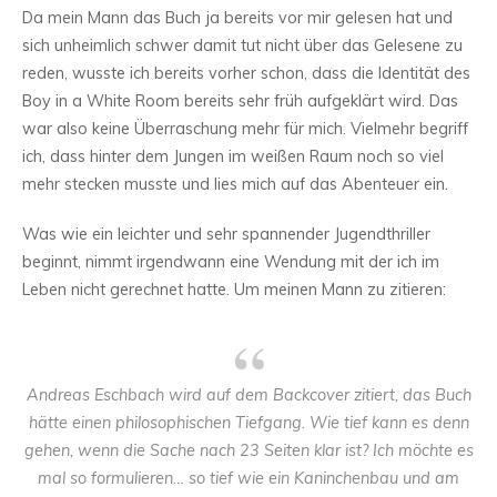
Da mein Mann das Buch ja bereits vor mir gelesen hat und
sich unheimlich schwer damit tut nicht über das Gelesene zu
reden, wusste ich bereits vorher schon, dass die Identität des
Boy in a White Room bereits sehr früh aufgeklärt wird. Das
war also keine Überraschung mehr für mich. Vielmehr begriff
ich, dass hinter dem Jungen im weißen Raum noch so viel
mehr stecken musste und lies mich auf das Abenteuer ein.
Was wie ein leichter und sehr spannender Jugendthriller
beginnt, nimmt irgendwann eine Wendung mit der ich im
Leben nicht gerechnet hatte. Um meinen Mann zu zitieren:
Andreas Eschbach wird auf dem Backcover zitiert, das Buch
hätte einen philosophischen Tiefgang. Wie tief kann es denn
gehen, wenn die Sache nach 23 Seiten klar ist? Ich möchte es
mal so formulieren… so tief wie ein Kaninchenbau und am