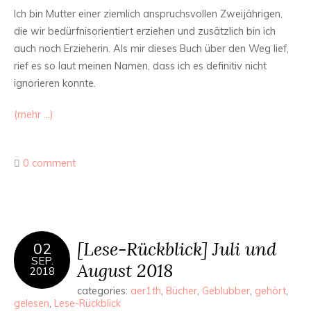
Ich bin Mutter einer ziemlich anspruchsvollen Zweijährigen,
die wir bedürfnisorientiert erziehen und zusätzlich bin ich
auch noch Erzieherin. Als mir dieses Buch über den Weg lief,
rief es so laut meinen Namen, dass ich es definitiv nicht
ignorieren konnte.
(mehr …)
0 comment
[Lese-Rückblick] Juli und
02
SEP.
August 2018
2018
categories:
aer1th
,
Bücher
,
Geblubber
,
gehört
,
gelesen
,
Lese-Rückblick