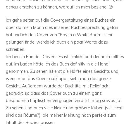
genau erstehen zu können, worauf ich mich beziehe. 🙂
Ich gehe selten auf die Covergestaltung eines Buches ein,
aber da mein Mann dies in seiner Buchbesprechung getan
hat und ich das Cover von “Boy in a White Room” sehr
gelungen finde, werde ich auch ein paar Worte dazu
schreiben.
Ich bin ein Fan des Covers. Es ist schlicht und dennoch fällt es
auf. Im Laden hätte ich das Buch definitiv in die Hand
genommen. Zu sehen ist erst die Hälfte eines Gesichts und
wenn man das Cover aufklappt, sieht man das ganze
Gesicht. Außerdem wurde der Buchtitel mit Relieflack
gedruckt, so dass das Cover auch zu einem ganz
besonderen haptischen Vergnügen wird. Ich mag sowas ja.
Zu sehen sind auch viele kleine und größere Kuben (vielleicht
sind das Räume?), die meiner Meinung nach perfekt zum
Inhalt des Buches passen.