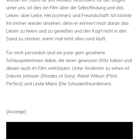
wieder ein Stück für uns Mädels. Besonders für die Singles
unter uns, ist dies ein Film über die Selbstfindung und das
Leben, über Liebe, Herzschmerz und Freundschaft. Ich könnte
ihn immer wieder ansehen, denn er erinnert mich daran das
Leben zu feiern und zu genießen und den Kopf nicht in den
Sand zu stecken, wenn mal nicht alles rund läuft.
Für mich persönlich sind ein paar gern gesehene
Schauspielerinnen dabei, die einen gewissen Witz haben und
diesen auch im Film verkörpern. Unter Anderem zu sehen ist
Dakota Johnsen (Shades of Grey), Rebel Wilson (Pitch
Perfect) und Leslie Mann (Die Schadenfreundinnen).
[Anzeige]