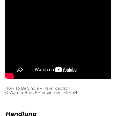
How To Be Single – Trailer deutsch
© Warner Bros. Entertainment GmbH
Handlung