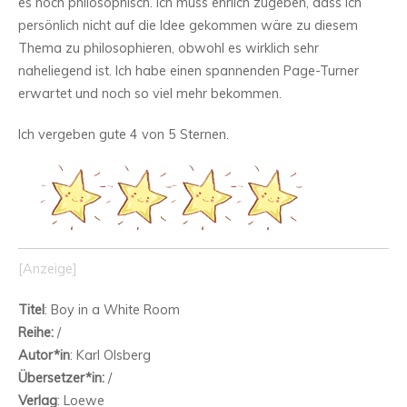
es hoch philosophisch. Ich muss ehrlich zugeben, dass ich
persönlich nicht auf die Idee gekommen wäre zu diesem
Thema zu philosophieren, obwohl es wirklich sehr
naheliegend ist. Ich habe einen spannenden Page-Turner
erwartet und noch so viel mehr bekommen.
Ich vergeben gute 4 von 5 Sternen.
[Anzeige]
Titel
: Boy in a White Room
Reihe:
/
Autor*in
: Karl Olsberg
Übersetzer*in:
/
Verlag
: Loewe