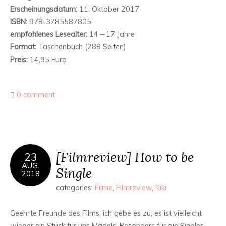
Erscheinungsdatum:
11. Oktober 2017
ISBN:
978-3785587805
empfohlenes Lesealter:
14 – 17 Jahre
Format:
Taschenbuch (288 Seiten)
Preis:
14,95 Euro
0 comment
[Filmreview] How to be
23
AUG.
Single
2018
categories:
Filme
,
Filmreview
,
Kiki
Geehrte Freunde des Films, ich gebe es zu, es ist vielleicht