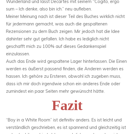
Wunderland und lässt Decartes mit seinem “Cogito, ergo
sum – Ich denke, also bin ich.” neu aufleben.
Meiner Meinung nach ist dieser Teil des Buches wirklich nicht
für jedermann gemacht, was auch die gespaltenen
Rezensionen zu dem Buch zeigen. Mir jedoch hat die Idee
dahinter sehr gut gefallen. Ich habe es lediglich nicht
geschafft mich zu 100% auf dieses Gedankenspiel
einzulassen.
Auch das Ende wird gespaltene Lager hinterlassen. Die Einen
werden es äußerst passend finden, die Anderen werden es
hassen. Ich gehöre zu Ersteren, obwohl ich zugeben muss,
dass ich mir doch irgendwie schon ein anderes Ende oder
zumindest ein paar Seiten mehr gewünscht hätte.
Fazit
“Boy in a White Room” ist definitiv anders. Es ist leicht und
verständlich geschrieben, es ist spannend und gleichzeitig ist