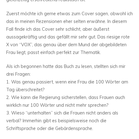
Zuerst möchte ich gerne etwas zum Cover sagen, obwohl ich
das in meinen Rezensionen eher selten erwähne. In diesem
Fall finde ich das Cover sehr schlicht, aber äußerst
aussagekräftig und das gefällt mir sehr gut. Das riesige rote
X von “VOX”, das genau über dem Mund der abgebildeten
Frau liegt, passt einfach perfekt zur Thematik.
Als ich begonnen hatte das Buch zu lesen, stellten sich mir
drei Fragen:
1. Was genau passiert, wenn eine Frau die 100 Wörter am
Tag überschreitet?
2. Wie kann die Regierung sicherstellen, dass Frauen auch
wirklich nur 100 Wörter und nicht mehr sprechen?
3. Wieso “unterhalten” sich die Frauen nicht anders als
verbal? Immerhin gibt es beispielsweise noch die
Schriftsprache oder die Gebärdensprache.