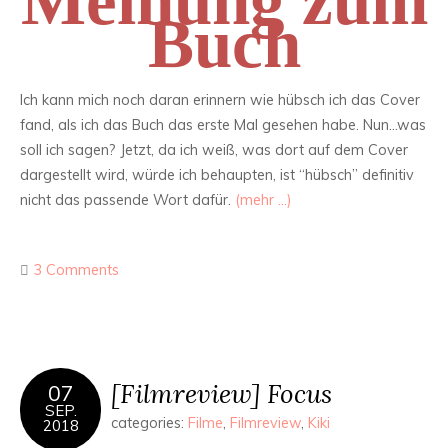
Meinung zum
Buch
Ich kann mich noch daran erinnern wie hübsch ich das Cover
fand, als ich das Buch das erste Mal gesehen habe. Nun…was
soll ich sagen? Jetzt, da ich weiß, was dort auf dem Cover
dargestellt wird, würde ich behaupten, ist “hübsch” definitiv
nicht das passende Wort dafür.
(mehr …)
3 Comments
[Filmreview] Focus
07
SEP.
categories:
Filme
,
Filmreview
,
Kiki
2018