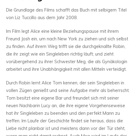
Die Grundlage des Films schafft das Buch mit selbigem Titel
von Liz Tuccillo aus dem Jahr 2008.
Im Film legt Alice eine kleine Beziehungspause mit ihrem
Freund Josh ein, um nach New York zu ziehen und sich selbst
zu finden. Auf ihrem Weg trifft sie die durchgeknallte Robin,
die ihr zeigt wie ein Singleleben richtig läuft; und zieht
vorübergehend zu ihrer Schwester Meg, die als Gynäkologin
arbeitet und ihre Unabhängigkeit mit allen Mitteln verteidigt.
Durch Robin lernt Alice Tom kennen, der sein Singleleben in
vollen Zügen genießt und seine Aufgabe mehr als beherrscht.
Tom besitzt eine eigene Bar und freundet sich mit seiner
neuen Nachbarin Lucy an, die ihre eigene Vorgehenseweise
hat ihr Singleleben zu beenden und den perfekt Mann zu
treffen. Im Laufe der Geschichte findet sie heraus, dass die
Liebe nicht planbar ist und meistens dann vor der Tür steht,