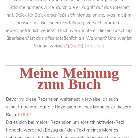
Stimme namens Alice, durch die er Zugriff auf das Internet
hat. Stück für Stück erschließt sich Manuel online, was mit ihm
passiert ist: Bei einem Entführungsversuch wurde er
lebensgefährlich verletzt. Doch wie konnte er diesen Anschlag
überleben? Ist das alles tatsächlich die Wahrheit? Und wer ist
Manuel wirklich? (
Quelle
)
[Anzeige]
Meine Meinung
zum Buch
Bevor ihr diese Rezension weiterlest, verweise ich euch
schnell nochmal auf die Rezension meines Mannes zu diesem
Buch:
KLICK!
Da es sich bei meiner Rezension um eine tthinkttwice-Rezi
handelt, werde ich Bezug auf den Text meines Mannes
nehmen, ihr solltet also vorher seine Rezi gelesen haben, um