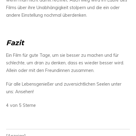
wenn man nicht damit rechnet. Auch Meg wird im Laufe des
Films über ihre Unabhängigkeit stolpern und die ein oder
andere Einstellung nochmal überdenken.
Fazit
Ein Film für gute Tage, um sie besser zu machen und für
schlechte, um dran zu denken, dass es wieder besser wird.
Allein oder mit den Freundinnen zusammen.
Für alle Lebensgenießer und zuversichtlichen Seelen unter
uns: Ansehen!
4 von 5 Sterne