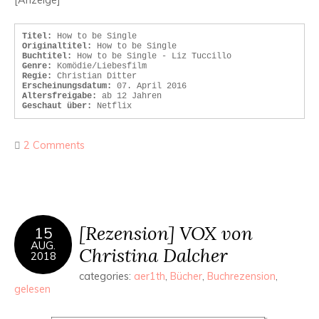
[Anzeige]
Titel:
Originaltitel:
Buchtitel:
Genre:
Regie:
Erscheinungsdatum:
Altersfreigabe:
Geschaut über:
 Netflix
2 Comments
[Rezension] VOX von
15
AUG.
Christina Dalcher
2018
categories:
aer1th
,
Bücher
,
Buchrezension
,
gelesen