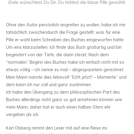
Ende wünschtest Du Dir, Du hättest die blaue Pille gewählt.
Ohne den Autor persönlich angreifen zu wollen, habe ich mir
tatsächlich zwischendurch die Frage gestellt, was für eine
Pille er wohl beim Schreiben des Buches eingeworfen hatte.
Um eins klarzustellen: Ich finde das Buch großartig und bin
begeistert von der Tiefe, die darin steckt. Nach dem
“normalen” Beginn des Buches habe ich einfach nicht mit so
etwas völlig – ich nenne es mal – abgespacetem gerechnet.
Mein Mann nannte dies liebevoll “Echt jetzt? – Momente” und
dem kann ich nur voll und ganz zustimmen.
Ich habe den Übergang zu dem philosophischen Part des
Buches allerdings nicht ganz so gut annehmen können wie
mein Mann, daher hat er auch einen halben Stern ehr
vergeben als ich.
Karl Olsberg nimmt den Leser mit auf eine Reise ins