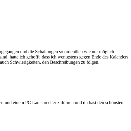
rangegangen und die Schaltungen so ordentlich wie nur möglich
d, hatte ich gehofft, dass ich wenigstens gegen Ende des Kalenders
 auch Schwierigkeiten, den Beschreibungen zu folgen.
men und einem PC Lautsprecher zuführen und du hast den schönsten