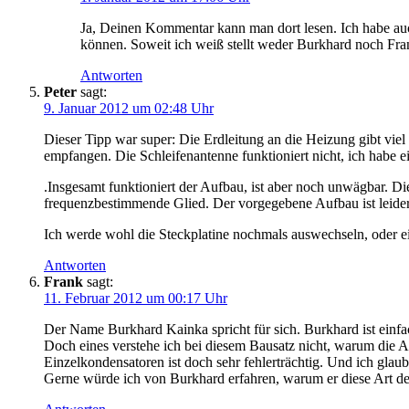
Ja, Deinen Kommentar kann man dort lesen. Ich habe auch
können. Soweit ich weiß stellt weder Burkhard noch Fr
Antworten
Peter
sagt:
9. Januar 2012 um 02:48 Uhr
Dieser Tipp war super: Die Erdleitung an die Heizung gibt v
empfangen. Die Schleifenantenne funktioniert nicht, ich habe 
.Insgesamt funktioniert der Aufbau, ist aber noch unwägbar. Di
frequenzbestimmende Glied. Der vorgegebene Aufbau ist leider
Ich werde wohl die Steckplatine nochmals auswechseln, oder ei
Antworten
Frank
sagt:
11. Februar 2012 um 00:17 Uhr
Der Name Burkhard Kainka spricht für sich. Burkhard ist einfac
Doch eines verstehe ich bei diesem Bausatz nicht, warum die
Einzelkondensatoren ist doch sehr fehlerträchtig. Und ich glaub
Gerne würde ich von Burkhard erfahren, warum er diese Art d