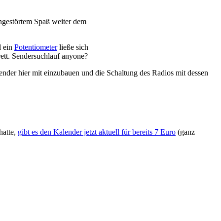
ungestörtem Spaß weiter dem
d ein
Potentiometer
ließe sich
rett. Sendersuchlauf anyone?
nder hier mit einzubauen und die Schaltung des Radios mit dessen
hatte,
gibt es den Kalender jetzt aktuell für bereits 7 Euro
(ganz