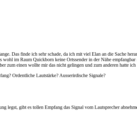
ange. Das finde ich sehr schade, da ich mit viel Elan an die Sache he
s wohl im Raum Quickborn keine Ortssender in der Nähe empfangbar sin
r zum einen wollte mir das nicht gelingen und zum anderen hatte ich
fang? Ordentliche Lautstärke? Ausserirdische Signale?
ung legst, gibt es tollen Empfang das Signal vom Lautsprecher abneh