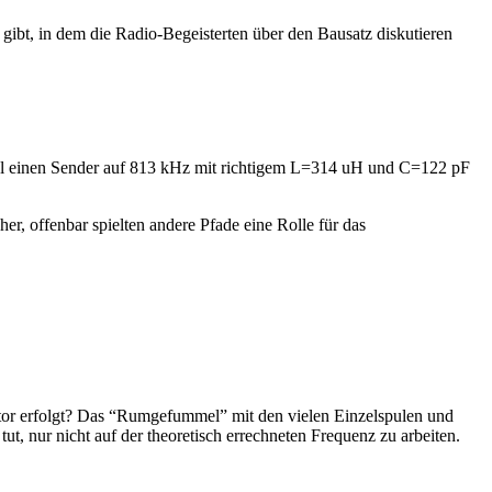
gibt, in dem die Radio-Begeisterten über den Bausatz diskutieren
nmal einen Sender auf 813 kHz mit richtigem L=314 uH und C=122 pF
r, offenbar spielten andere Pfade eine Rolle für das
tor erfolgt? Das “Rumgefummel” mit den vielen Einzelspulen und
ut, nur nicht auf der theoretisch errechneten Frequenz zu arbeiten.