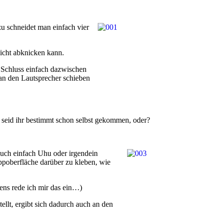
u schneidet man einfach vier
eicht abknicken kann.
 Schluss einfach dazwischen
an den Lautsprecher schieben
e seid ihr bestimmt schon selbst gekommen, oder?
auch einfach Uhu oder irgendein
ppoberfläche darüber zu kleben, wie
tens rede ich mir das ein…)
ellt, ergibt sich dadurch auch an den