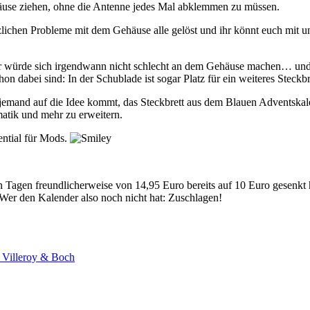
häuse ziehen, ohne die Antenne jedes Mal abklemmen zu müssen.
tzlichen Probleme mit dem Gehäuse alle gelöst und ihr könnt euch mit 
r würde sich irgendwann nicht schlecht an dem Gehäuse machen… un
n dabei sind: In der Schublade ist sogar Platz für ein weiteres Steckb
jemand auf die Idee kommt, das Steckbrett aus dem Blauen Adventskale
atik und mehr zu erweitern.
ential für Mods.
 Tagen freundlicherweise von 14,95 Euro bereits auf 10 Euro gesenkt 
 Wer den Kalender also noch nicht hat: Zuschlagen!
it Villeroy & Boch