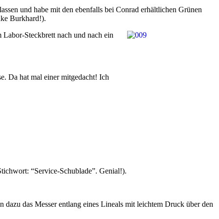
 lassen und habe mit den ebenfalls bei Conrad erhältlichen Grünen
nke Burkhard!).
m Labor-Steckbrett nach und nach ein
e. Da hat mal einer mitgedacht! Ich
Stichwort: “Service-Schublade”. Genial!).
n dazu das Messer entlang eines Lineals mit leichtem Druck über den