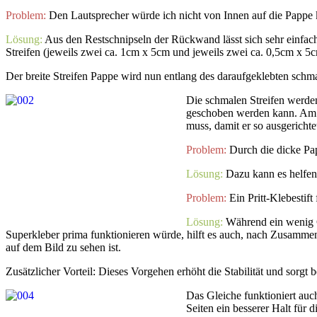
Problem:
Den Lautsprecher würde ich nicht von Innen auf die Pappe 
Lösung:
Aus den Restschnipseln der Rückwand lässt sich sehr einfach
Streifen (jeweils zwei ca. 1cm x 5cm und jeweils zwei ca. 0,5cm x 5c
Der breite Streifen Pappe wird nun entlang des daraufgeklebten schma
Die schmalen Streifen werde
geschoben werden kann. Am b
muss, damit er so ausgerichtet
Problem:
Durch die dicke Pap
Lösung:
Dazu kann es helfen,
Problem:
Ein Pritt-Klebestift
Lösung:
Während ein wenig Ge
Superkleber prima funktionieren würde, hilft es auch, nach Zusamme
auf dem Bild zu sehen ist.
Zusätzlicher Vorteil: Dieses Vorgehen erhöht die Stabilität und sorgt 
Das Gleiche funktioniert auc
Seiten ein besserer Halt für d