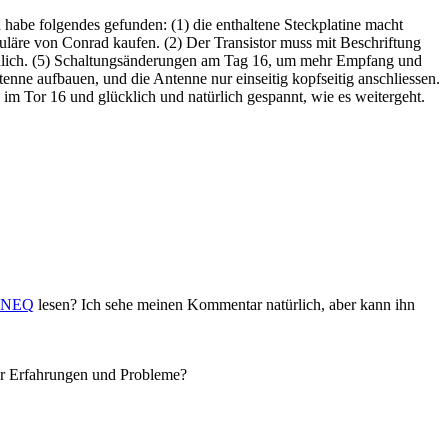
habe folgendes gefunden: (1) die enthaltene Steckplatine macht
eguläre von Conrad kaufen. (2) Der Transistor muss mit Beschriftung
findlich. (5) Schaltungsänderungen am Tag 16, um mehr Empfang und
nne aufbauen, und die Antenne nur einseitig kopfseitig anschliessen.
im Tor 16 und glücklich und natürlich gespannt, wie es weitergeht.
oaNEQ
lesen? Ich sehe meinen Kommentar natürlich, aber kann ihn
für Erfahrungen und Probleme?