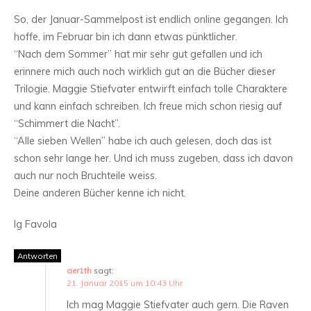
So, der Januar-Sammelpost ist endlich online gegangen. Ich
hoffe, im Februar bin ich dann etwas pünktlicher.
“Nach dem Sommer” hat mir sehr gut gefallen und ich
erinnere mich auch noch wirklich gut an die Bücher dieser
Trilogie. Maggie Stiefvater entwirft einfach tolle Charaktere
und kann einfach schreiben. Ich freue mich schon riesig auf
“Schimmert die Nacht”.
“Alle sieben Wellen” habe ich auch gelesen, doch das ist
schon sehr lange her. Und ich muss zugeben, dass ich davon
auch nur noch Bruchteile weiss.
Deine anderen Bücher kenne ich nicht.
lg Favola
Antworten
aer1th
sagt:
21. Januar 2015 um 10:43 Uhr
Ich mag Maggie Stiefvater auch gern. Die Raven