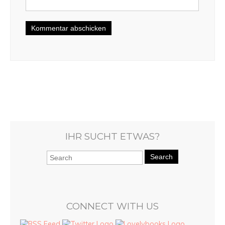
IHR SUCHT ETWAS?
Search
CONNECT WITH US