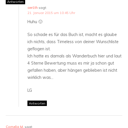
Antworten
aer1th
sagt:
21. Januar 2015 um 10:45 Uhr
Huhu 🙂
So schade es für das Buch ist, macht es glaube
ich nichts, dass Timeless von deiner Wunschliste
geflogen ist.
Ich hatte es damals als Wanderbuch hier und laut
4 Sterne Bewertung muss es mir ja schon gut
gefallen haben, aber hängen geblieben ist nicht
wirklich was…
LG
Antworten
Cornelia M.
sagt: