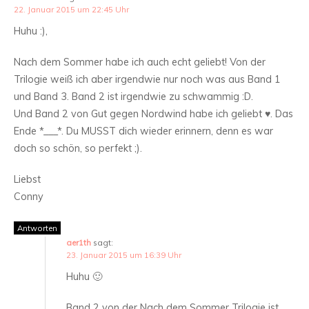
22. Januar 2015 um 22:45 Uhr
Huhu :),
Nach dem Sommer habe ich auch echt geliebt! Von der
Trilogie weiß ich aber irgendwie nur noch was aus Band 1
und Band 3. Band 2 ist irgendwie zu schwammig :D.
Und Band 2 von Gut gegen Nordwind habe ich geliebt ♥. Das
Ende *___*. Du MUSST dich wieder erinnern, denn es war
doch so schön, so perfekt ;).
Liebst
Conny
Antworten
aer1th
sagt:
23. Januar 2015 um 16:39 Uhr
Huhu 🙂
Band 2 von der Nach dem Sommer Trilogie ist