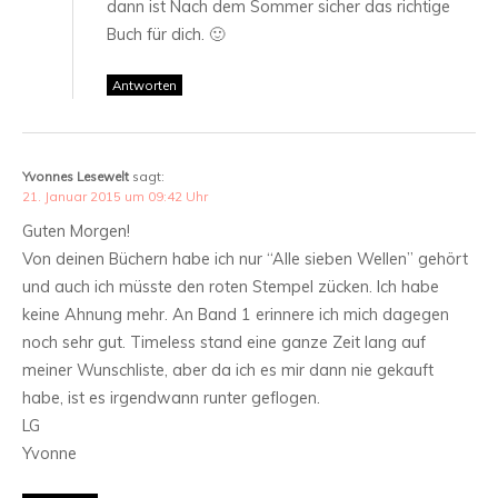
dann ist Nach dem Sommer sicher das richtige
Buch für dich. 🙂
Antworten
Yvonnes Lesewelt
sagt:
21. Januar 2015 um 09:42 Uhr
Guten Morgen!
Von deinen Büchern habe ich nur “Alle sieben Wellen” gehört
und auch ich müsste den roten Stempel zücken. Ich habe
keine Ahnung mehr. An Band 1 erinnere ich mich dagegen
noch sehr gut. Timeless stand eine ganze Zeit lang auf
meiner Wunschliste, aber da ich es mir dann nie gekauft
habe, ist es irgendwann runter geflogen.
LG
Yvonne