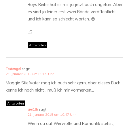
Boys Reihe hat es mir ja jetzt auch angetan. Aber
es sind ja leider erst zwei Bände veröffentlicht
und ich kann so schlecht warten. 😉
LG
Antworten
Testengel
sagt:
21. Januar 2015 um 09:09 Uhr
Maggie Stiefvater mag ich auch sehr gern, aber dieses Buch
kenne ich noch nicht… muß ich mir vormerken…
Antworten
aer1th
sagt:
21. Januar 2015 um 10:47 Uhr
Wenn du auf Werwölfe und Romantik stehst,