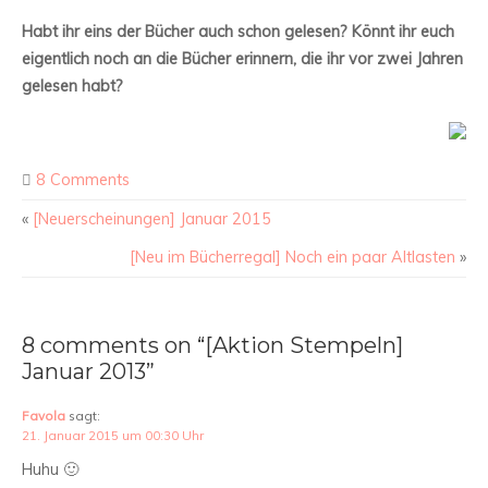
Habt ihr eins der Bücher auch schon gelesen? Könnt ihr euch
eigentlich noch an die Bücher erinnern, die ihr vor zwei Jahren
gelesen habt?
8 Comments
«
[Neuerscheinungen] Januar 2015
[Neu im Bücherregal] Noch ein paar Altlasten
»
8 comments on “[Aktion Stempeln]
Januar 2013”
Favola
sagt:
21. Januar 2015 um 00:30 Uhr
Huhu 🙂