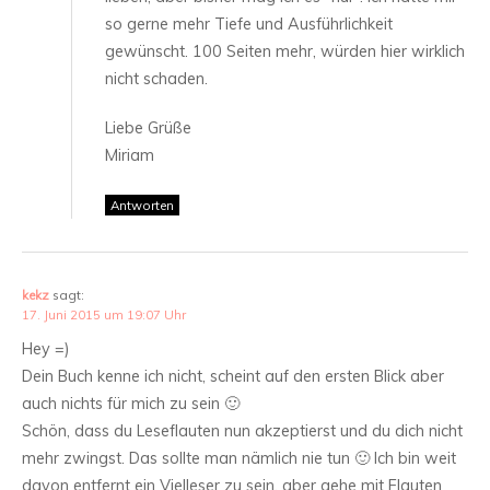
so gerne mehr Tiefe und Ausführlichkeit
gewünscht. 100 Seiten mehr, würden hier wirklich
nicht schaden.
Liebe Grüße
Miriam
Antworten
kekz
sagt:
17. Juni 2015 um 19:07 Uhr
Hey =)
Dein Buch kenne ich nicht, scheint auf den ersten Blick aber
auch nichts für mich zu sein 🙂
Schön, dass du Leseflauten nun akzeptierst und du dich nicht
mehr zwingst. Das sollte man nämlich nie tun 🙂 Ich bin weit
davon entfernt ein Vielleser zu sein, aber gehe mit Flauten