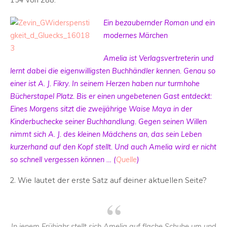
154 von 288.
Ein bezaubernder Roman und ein
modernes Märchen
Amelia ist Verlagsvertreterin und
lernt dabei die eigenwilligsten Buchhändler kennen. Genau so
einer ist A. J. Fikry. In seinem Herzen haben nur turmhohe
Bücherstapel Platz. Bis er einen ungebetenen Gast entdeckt:
Eines Morgens sitzt die zweijährige Waise Maya in der
Kinderbuchecke seiner Buchhandlung. Gegen seinen Willen
nimmt sich A. J. des kleinen Mädchens an, das sein Leben
kurzerhand auf den Kopf stellt. Und auch Amelia wird er nicht
so schnell vergessen können … (
Quelle
)
2. Wie lautet der erste Satz auf deiner aktuellen Seite?
In jenem Frühjahr stellt sich Amelia auf flache Schuhe um und