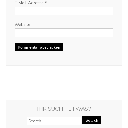
E-Mail-Adresse
*
Website
IHR SUCHT ETWAS?
Search