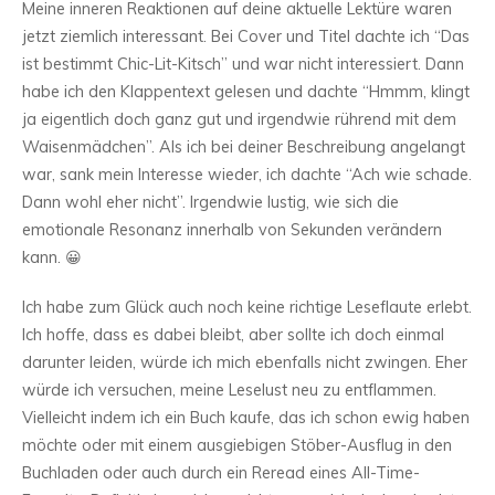
Meine inneren Reaktionen auf deine aktuelle Lektüre waren
jetzt ziemlich interessant. Bei Cover und Titel dachte ich “Das
ist bestimmt Chic-Lit-Kitsch” und war nicht interessiert. Dann
habe ich den Klappentext gelesen und dachte “Hmmm, klingt
ja eigentlich doch ganz gut und irgendwie rührend mit dem
Waisenmädchen”. Als ich bei deiner Beschreibung angelangt
war, sank mein Interesse wieder, ich dachte “Ach wie schade.
Dann wohl eher nicht”. Irgendwie lustig, wie sich die
emotionale Resonanz innerhalb von Sekunden verändern
kann. 😀
Ich habe zum Glück auch noch keine richtige Leseflaute erlebt.
Ich hoffe, dass es dabei bleibt, aber sollte ich doch einmal
darunter leiden, würde ich mich ebenfalls nicht zwingen. Eher
würde ich versuchen, meine Leselust neu zu entflammen.
Vielleicht indem ich ein Buch kaufe, das ich schon ewig haben
möchte oder mit einem ausgiebigen Stöber-Ausflug in den
Buchladen oder auch durch ein Reread eines All-Time-