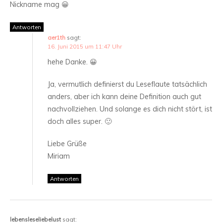
Nickname mag 😀
Antworten
aer1th
sagt:
16. Juni 2015 um 11:47 Uhr
hehe Danke. 😀
Ja, vermutlich definierst du Leseflaute tatsächlich
anders, aber ich kann deine Definition auch gut
nachvollziehen. Und solange es dich nicht stört, ist
doch alles super. 🙂
Liebe Grüße
Miriam
Antworten
lebensleseliebelust
sagt: