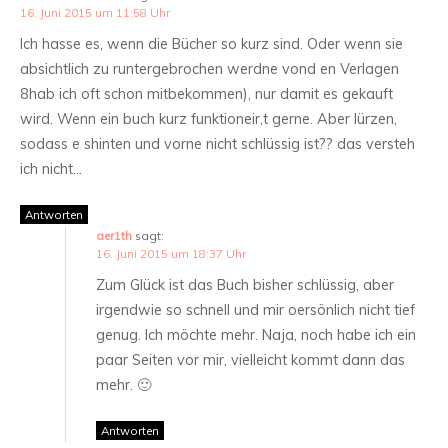
16. Juni 2015 um 11:58 Uhr
Ich hasse es, wenn die Bücher so kurz sind. Oder wenn sie
absichtlich zu runtergebrochen werdne vond en Verlagen
8hab ich oft schon mitbekommen), nur damit es gekauft
wird. Wenn ein buch kurz funktioneir,t gerne. Aber lürzen,
sodass e shinten und vorne nicht schlüssig ist?? das versteh
ich nicht…
Antworten
aer1th
sagt:
16. Juni 2015 um 18:37 Uhr
Zum Glück ist das Buch bisher schlüssig, aber
irgendwie so schnell und mir oersönlich nicht tief
genug. Ich möchte mehr. Naja, noch habe ich ein
paar Seiten vor mir, vielleicht kommt dann das
mehr. 🙂
Antworten