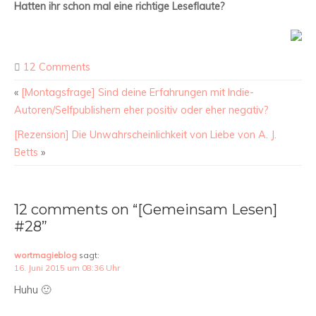
Hatten ihr schon mal eine richtige Leseflaute?
12 Comments
«
[Montagsfrage] Sind deine Erfahrungen mit Indie-
Autoren/Selfpublishern eher positiv oder eher negativ?
[Rezension] Die Unwahrscheinlichkeit von Liebe von A. J.
Betts
»
12 comments on “[Gemeinsam Lesen]
#28”
wortmagieblog
sagt:
16. Juni 2015 um 08:36 Uhr
Huhu 🙂