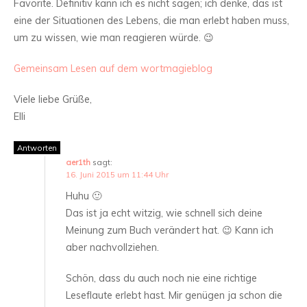
Favorite. Definitiv kann ich es nicht sagen; ich denke, das ist
eine der Situationen des Lebens, die man erlebt haben muss,
um zu wissen, wie man reagieren würde. 😉
Gemeinsam Lesen auf dem wortmagieblog
Viele liebe Grüße,
Elli
Antworten
aer1th
sagt:
16. Juni 2015 um 11:44 Uhr
Huhu 🙂
Das ist ja echt witzig, wie schnell sich deine
Meinung zum Buch verändert hat. 😉 Kann ich
aber nachvollziehen.
Schön, dass du auch noch nie eine richtige
Leseflaute erlebt hast. Mir genügen ja schon die