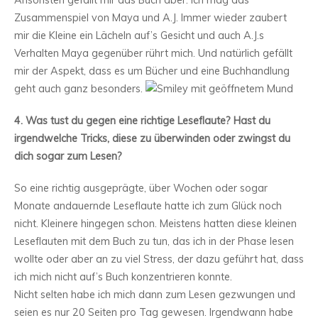
Ansonsten gefällt mir das Buch aber. Ich mag das
Zusammenspiel von Maya und A.J. Immer wieder zaubert
mir die Kleine ein Lächeln auf’s Gesicht und auch A.J.s
Verhalten Maya gegenüber rührt mich. Und natürlich gefällt
mir der Aspekt, dass es um Bücher und eine Buchhandlung
geht auch ganz besonders.
4. Was tust du gegen eine richtige Leseflaute? Hast du
irgendwelche Tricks, diese zu überwinden oder zwingst du
dich sogar zum Lesen?
So eine richtig ausgeprägte, über Wochen oder sogar
Monate andauernde Leseflaute hatte ich zum Glück noch
nicht. Kleinere hingegen schon. Meistens hatten diese kleinen
Leseflauten mit dem Buch zu tun, das ich in der Phase lesen
wollte oder aber an zu viel Stress, der dazu geführt hat, dass
ich mich nicht auf’s Buch konzentrieren konnte.
Nicht selten habe ich mich dann zum Lesen gezwungen und
seien es nur 20 Seiten pro Tag gewesen. Irgendwann habe