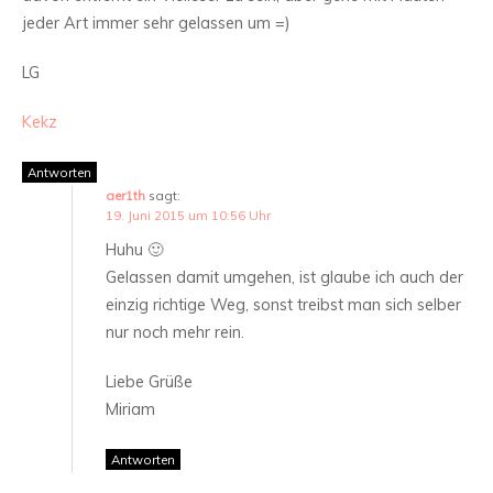
jeder Art immer sehr gelassen um =)
LG
Kekz
Antworten
aer1th
sagt:
19. Juni 2015 um 10:56 Uhr
Huhu 🙂
Gelassen damit umgehen, ist glaube ich auch der
einzig richtige Weg, sonst treibst man sich selber
nur noch mehr rein.
Liebe Grüße
Miriam
Antworten