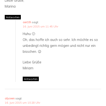
Liebe Grüße,
Marina
Antworten
aer1th
sagt:
16. Juni 2015 um 11:45 Uhr
Huhu 🙂
Oh, das hoffe ich auch so sehr. Ich möchte es so
unbedingt richtig gern mögen und nicht nur ein
bisschen. 😉
Liebe Grüße
Miriam
Antworten
alyceen
sagt:
16. Juni 2015 um 10:28 Uhr