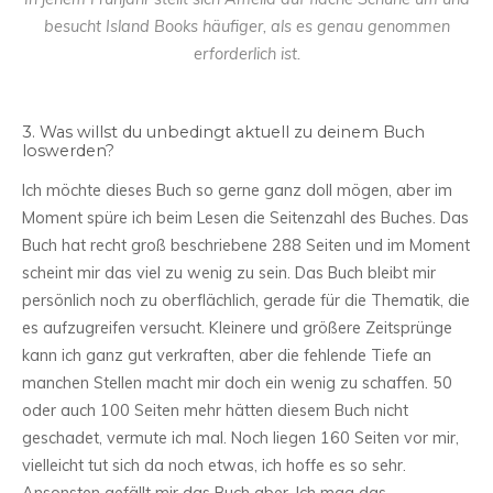
besucht Island Books häufiger, als es genau genommen
erforderlich ist.
3. Was willst du unbedingt aktuell zu deinem Buch
loswerden?
Ich möchte dieses Buch so gerne ganz doll mögen, aber im
Moment spüre ich beim Lesen die Seitenzahl des Buches. Das
Buch hat recht groß beschriebene 288 Seiten und im Moment
scheint mir das viel zu wenig zu sein. Das Buch bleibt mir
persönlich noch zu oberflächlich, gerade für die Thematik, die
es aufzugreifen versucht. Kleinere und größere Zeitsprünge
kann ich ganz gut verkraften, aber die fehlende Tiefe an
manchen Stellen macht mir doch ein wenig zu schaffen. 50
oder auch 100 Seiten mehr hätten diesem Buch nicht
geschadet, vermute ich mal. Noch liegen 160 Seiten vor mir,
vielleicht tut sich da noch etwas, ich hoffe es so sehr.