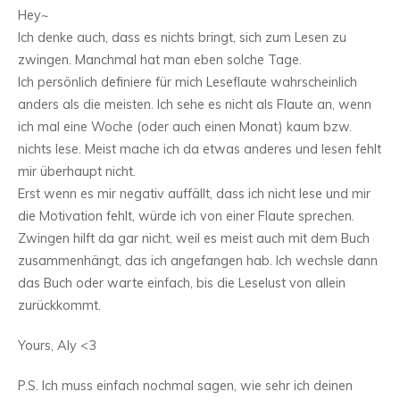
Hey~
Ich denke auch, dass es nichts bringt, sich zum Lesen zu
zwingen. Manchmal hat man eben solche Tage.
Ich persönlich definiere für mich Leseflaute wahrscheinlich
anders als die meisten. Ich sehe es nicht als Flaute an, wenn
ich mal eine Woche (oder auch einen Monat) kaum bzw.
nichts lese. Meist mache ich da etwas anderes und lesen fehlt
mir überhaupt nicht.
Erst wenn es mir negativ auffällt, dass ich nicht lese und mir
die Motivation fehlt, würde ich von einer Flaute sprechen.
Zwingen hilft da gar nicht, weil es meist auch mit dem Buch
zusammenhängt, das ich angefangen hab. Ich wechsle dann
das Buch oder warte einfach, bis die Leselust von allein
zurückkommt.
Yours, Aly <3
P.S. Ich muss einfach nochmal sagen, wie sehr ich deinen