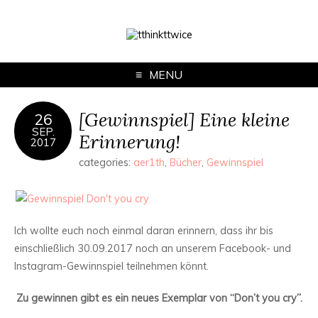
MENU
[Gewinnspiel] Eine kleine
26
SEP.
Erinnerung!
2017
categories:
aer1th
,
Bücher
,
Gewinnspiel
Ich wollte euch noch einmal daran erinnern, dass ihr bis
einschließlich 30.09.2017 noch an unserem Facebook- und
Instagram-Gewinnspiel teilnehmen könnt.
Zu gewinnen gibt es ein neues Exemplar von “Don’t you cry”.