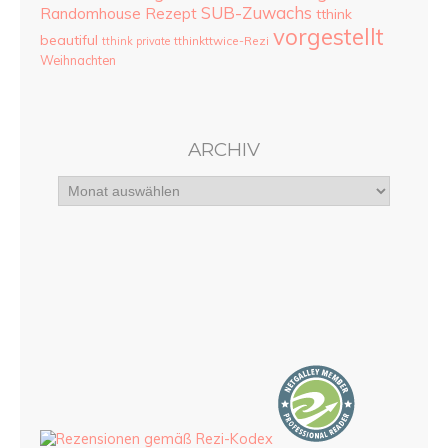
SUB-Zuwachs
Randomhouse
Rezept
tthink
vorgestellt
beautiful
tthinkttwice-Rezi
tthink private
Weihnachten
ARCHIV