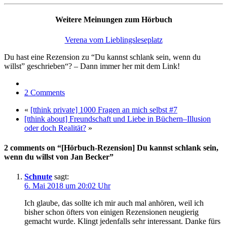
Weitere Meinungen zum Hörbuch
Verena vom Lieblingsleseplatz
Du hast eine Rezension zu “Du kannst schlank sein, wenn du
willst” geschrieben“? – Dann immer her mit dem Link!
2 Comments
«
[tthink private] 1000 Fragen an mich selbst #7
[tthink about] Freundschaft und Liebe in Büchern–Illusion
oder doch Realität?
»
2 comments on “[Hörbuch-Rezension] Du kannst schlank sein,
wenn du willst von Jan Becker”
Schnute
sagt:
6. Mai 2018 um 20:02 Uhr
Ich glaube, das sollte ich mir auch mal anhören, weil ich
bisher schon öfters von einigen Rezensionen neugierig
gemacht wurde. Klingt jedenfalls sehr interessant. Danke fürs