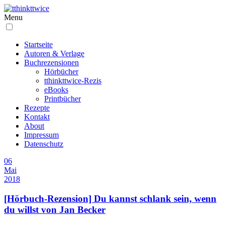
Menu
Startseite
Autoren & Verlage
Buchrezensionen
Hörbücher
tthinkttwice-Rezis
eBooks
Printbücher
Rezepte
Kontakt
About
Impressum
Datenschutz
06
Mai
2018
[Hörbuch-Rezension] Du kannst schlank sein, wenn
du willst von Jan Becker