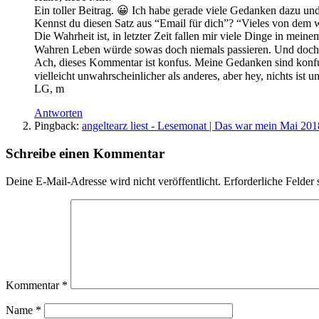
Ein toller Beitrag. 😀 Ich habe gerade viele Gedanken dazu un
Kennst du diesen Satz aus “Email für dich”? “Vieles von dem wa
Die Wahrheit ist, in letzter Zeit fallen mir viele Dinge in m
Wahren Leben würde sowas doch niemals passieren. Und doch…
Ach, dieses Kommentar ist konfus. Meine Gedanken sind konfus.
vielleicht unwahrscheinlicher als anderes, aber hey, nichts ist 
LG, m
Antworten
Pingback:
angeltearz liest - Lesemonat | Das war mein Mai 201
Schreibe einen Kommentar
Deine E-Mail-Adresse wird nicht veröffentlicht.
Erforderliche Felder 
Kommentar
*
Name
*