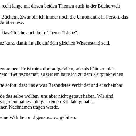
n recht lange mit diesen beiden Themen auch in der Bücherwelt
en Büchern. Zwar bin ich immer noch die Unromantik in Person, das
darüber lese.
t. Das Gleiche auch beim Thema “Liebe”.
z kurz, damit ihr alle auf dem gleichen Wissenstand seid.
ommen. Er ist mir sofort aufgefallen, wie als hätte er mich
einem “Beuteschema”, außerdem hatte ich zu dem Zeitpunkt einen
 sofort, dass uns etwas Besonderes verbindet und er scheinbar
 das selbe wollten, uns aber nicht getraut haben. Wir sind
ogar ein halbes Jahr gar keinen Kontakt gehabt.
seinen Nachnamen tragen werde.
 reine Wahrheit und genauso vorgefallen.