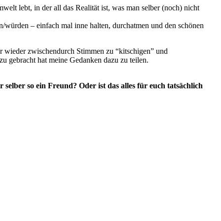
t lebt, in der all das Realität ist, was man selber (noch) nicht
nten/würden – einfach mal inne halten, durchatmen und den schönen
er wieder zwischendurch Stimmen zu “kitschigen” und
azu gebracht hat meine Gedanken dazu zu teilen.
 selber so ein Freund? Oder ist das alles für euch tatsächlich