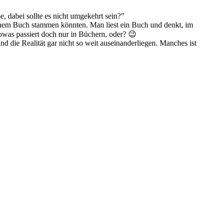
, dabei sollte es nicht umgekehrt sein?”
 einem Buch stammen könnten. Man liest ein Buch und denkt, im
as passiert doch nur in Büchern, oder? 😉
 die Realität gar nicht so weit auseinanderliegen. Manches ist