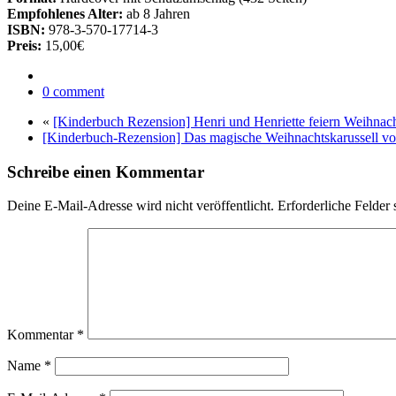
Empfohlenes Alter:
ab 8 Jahren
ISBN:
978-3-570-17714-3
Preis:
15,00€
0 comment
«
[Kinderbuch Rezension] Henri und Henriette feiern Weihnac
[Kinderbuch-Rezension] Das magische Weihnachtskarussell von
Schreibe einen Kommentar
Deine E-Mail-Adresse wird nicht veröffentlicht.
Erforderliche Felder 
Kommentar
*
Name
*