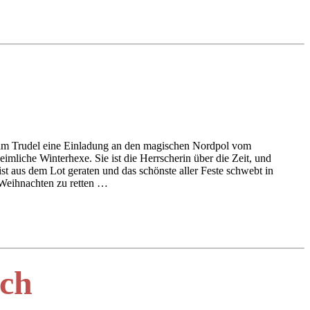
iam Trudel eine Einladung an den magischen Nordpol vom
imliche Winterhexe. Sie ist die Herrscherin über die Zeit, und
st aus dem Lot geraten und das schönste aller Feste schwebt in
Weihnachten zu retten …
ch