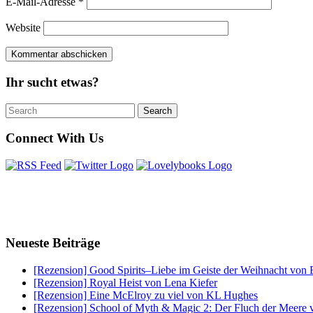
E-Mail-Adresse
*
Website
Ihr sucht etwas?
Search
Search
for:
Connect With Us
Neueste Beiträge
[Rezension] Good Spirits–Liebe im Geiste der Weihnacht von 
[Rezension] Royal Heist von Lena Kiefer
[Rezension] Eine McElroy zu viel von KL Hughes
[Rezension] School of Myth & Magic 2: Der Fluch der Meere v