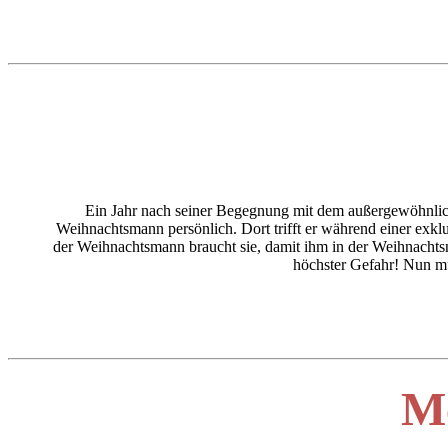
Ein Jahr nach seiner Begegnung mit dem außergewöhnlic
Weihnachtsmann persönlich. Dort trifft er während einer exklu
der Weihnachtsmann braucht sie, damit ihm in der Weihnachtsna
höchster Gefahr! Nun m
M