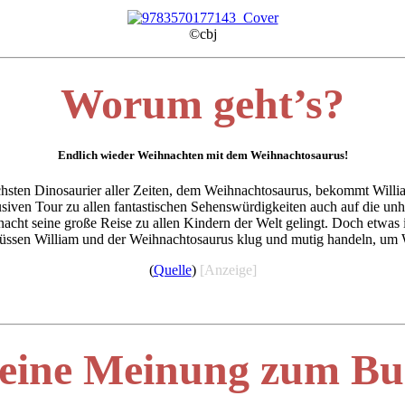
©cbj
Worum geht’s?
Endlich wieder Weihnachten mit dem Weihnachtosaurus!
hsten Dinosaurier aller Zeiten, dem Weihnachtosaurus, bekommt Will
siven Tour zu allen fantastischen Sehenswürdigkeiten auch auf die unhe
cht seine große Reise zu allen Kindern der Welt gelingt. Doch etwas i
üssen William und der Weihnachtosaurus klug und mutig handeln, um 
(
Quelle
)
[Anzeige]
eine Meinung zum Bu