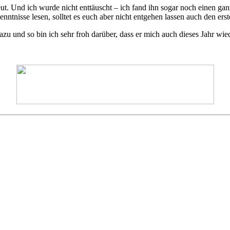
. Und ich wurde nicht enttäuscht – ich fand ihn sogar noch einen ganz
nisse lesen, solltet es euch aber nicht entgehen lassen auch den ers
u und so bin ich sehr froh darüber, dass er mich auch dieses Jahr wied