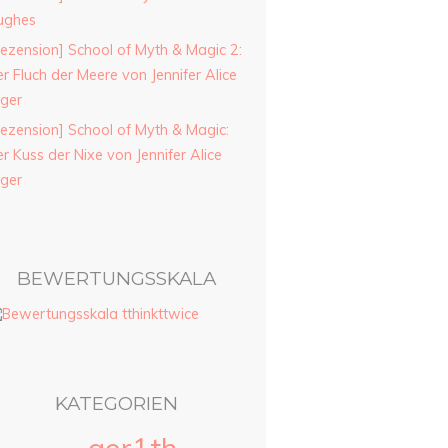
ughes
ezension] School of Myth & Magic 2:
r Fluch der Meere von Jennifer Alice
ager
ezension] School of Myth & Magic:
r Kuss der Nixe von Jennifer Alice
ager
BEWERTUNGSSKALA
KATEGORIEN