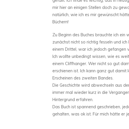
gefällt. Ich finde es wichtig, das in heu
mir hier an einigen Stellen doch zu gewo
natürlich, wie ich es mir gewünscht hät
Büchern!
Zu Beginn des Buches brauchte ich ein 
zunächst nicht so richtig fesseln und i
einem Drittel, war ich jedoch gefangen
Ich wollte unbedingt wissen, wie es wei
einem Cliffhanger. Wer nicht so gut da
erschienen ist. Ich kann ganz gut damit 
Erscheinen des zweiten Bandes.
Die Geschichte wird abwechseln aus de
immer mal wieder kurz in die Vergange
Hintergrund erfahren.
Das Buch ist spannend geschrieben, je
gehalten, was ok ist. Für mich hätte er