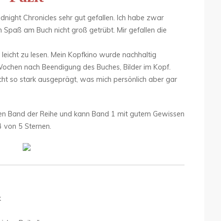
dnight Chronicles sehr gut gefallen. Ich habe zwar
n Spaß am Buch nicht groß getrübt. Mir gefallen die
d leicht zu lesen. Mein Kopfkino wurde nachhaltig
 Wochen nach Beendigung des Buches, Bilder im Kopf.
cht so stark ausgeprägt, was mich persönlich aber gar
iten Band der Reihe und kann Band 1 mit gutem Gewissen
4 von 5 Sternen.
k