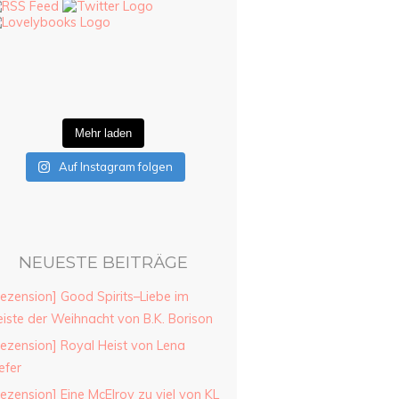
Mehr laden
Auf Instagram folgen
NEUESTE BEITRÄGE
ezension] Good Spirits–Liebe im
iste der Weihnacht von B.K. Borison
ezension] Royal Heist von Lena
efer
ezension] Eine McElroy zu viel von KL