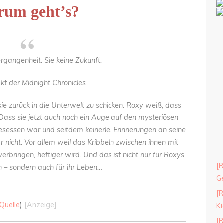
um geht’s?
ergangenheit. Sie keine Zukunft.
kt der Midnight Chronicles
ie zurück in die Unterwelt zu schicken. Roxy weiß, dass
. Dass sie jetzt auch noch ein Auge auf den mysteriösen
esessen war und seitdem keinerlei Erinnerungen an seine
r nicht. Vor allem weil das Kribbeln zwischen ihnen mit
erbringen, heftiger wird. Und das ist nicht nur für Roxys
[R
h – sondern auch für ihr Leben…
Ge
[R
Quelle
)
[Anzeige]
Ki
[R