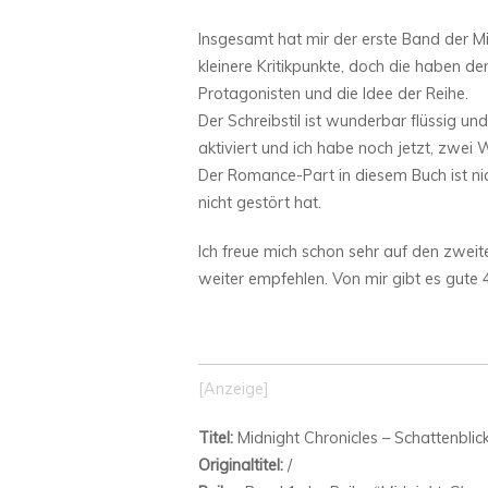
Insgesamt hat mir der erste Band der Mi
kleinere Kritikpunkte, doch die haben de
Protagonisten und die Idee der Reihe.
Der Schreibstil ist wunderbar flüssig un
aktiviert und ich habe noch jetzt, zwei
Der Romance-Part in diesem Buch ist ni
nicht gestört hat.
Ich freue mich schon sehr auf den zwe
weiter empfehlen. Von mir gibt es gute 
[Anzeige]
Titel:
Midnight Chronicles – Schattenblic
Originaltitel:
/