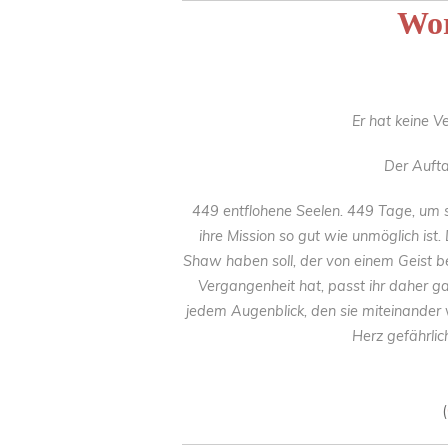
Wor
Er hat keine V
Der Aufta
449 entflohene Seelen. 449 Tage, um s
ihre Mission so gut wie unmöglich ist
Shaw haben soll, der von einem Geist b
Vergangenheit hat, passt ihr daher ga
jedem Augenblick, den sie miteinander v
Herz gefährlic
(