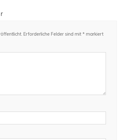
r
ffentlicht.
Erforderliche Felder sind mit
*
markiert