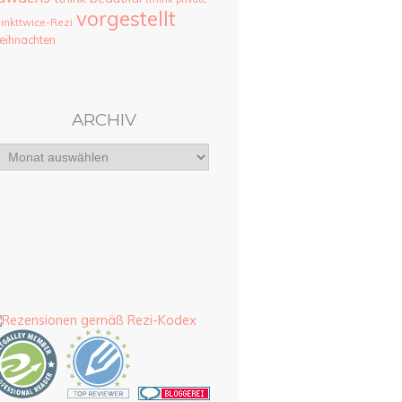
vorgestellt
hinkttwice-Rezi
ihnachten
ARCHIV