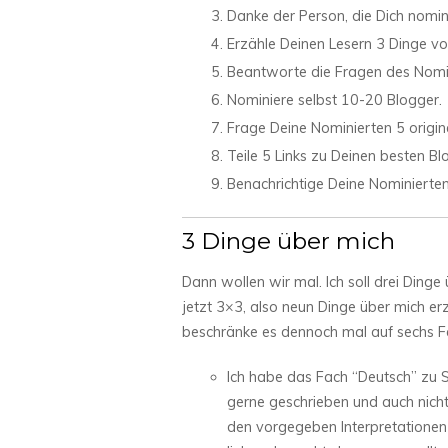
Danke der Person, die Dich nomini
Erzähle Deinen Lesern 3 Dinge von
Beantworte die Fragen des Nomi
Nominiere selbst 10-20 Blogger.
Frage Deine Nominierten 5 origin
Teile 5 Links zu Deinen besten Bl
Benachrichtige Deine Nominierten
3 Dinge über mich
Dann wollen wir mal. Ich soll drei Ding
jetzt 3×3, also neun Dinge über mich erz
beschränke es dennoch mal auf sechs F
Ich habe das Fach “Deutsch” zu Sc
gerne geschrieben und auch nicht
den vorgegeben Interpretationen