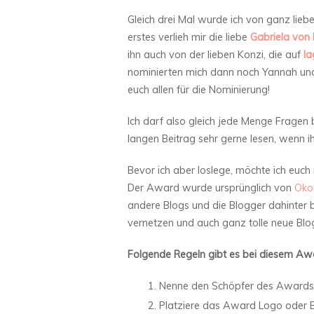
Gleich drei Mal wurde ich von ganz lie
erstes verlieh mir die liebe
Gabriela von
ihn auch von der lieben Konzi, die auf
l
nominierten mich dann noch Yannah un
euch allen für die Nominierung!
Ich darf also gleich jede Menge Fragen
langen Beitrag sehr gerne lesen, wenn i
Bevor ich aber loslege, möchte ich euc
Der Award wurde ursprünglich von
Oko
andere Blogs und die Blogger dahinter b
vernetzen und auch ganz tolle neue Blo
Folgende Regeln gibt es bei diesem Aw
Nenne den Schöpfer des Awards u
Platziere das Award Logo oder Bi