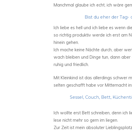
Manchmal glaube ich echt, ich wäre gern
Bist du eher der Tag
Ich liebe es hell und ich liebe es wenn 
so richtig produktiv werde ich erst am 
hinein gehen.
Ich mache keine Nächte durch, aber wenn
wach bleiben und Dinge tun, dann aber 
ruhig und friedlich.
Mit Kleinkind ist das allerdings schwer
selten geschafft habe vor Mitternacht i
Sessel, Couch, Bett, Küchenti
Ich wollte erst Bett schreiben, denn ich
lese nicht mehr so gern im liegen.
Zur Zeit ist mein absoluter Lieblingsplatz