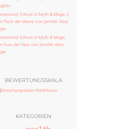
ughes
ezension] School of Myth & Magic 2:
r Fluch der Meere von Jennifer Alice
ager
ezension] School of Myth & Magic:
r Kuss der Nixe von Jennifer Alice
ager
BEWERTUNGSSKALA
KATEGORIEN