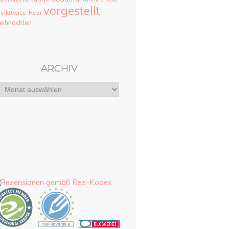
vorgestellt
hinkttwice-Rezi
ihnachten
ARCHIV