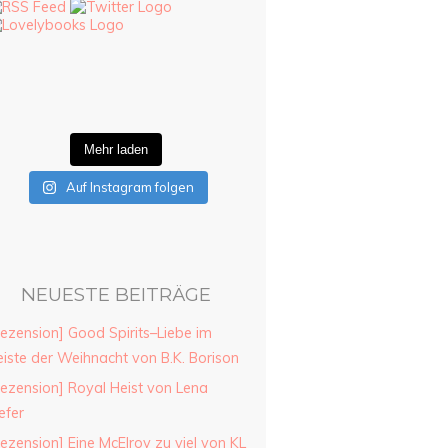
Mehr laden
Auf Instagram folgen
NEUESTE BEITRÄGE
ezension] Good Spirits–Liebe im
iste der Weihnacht von B.K. Borison
ezension] Royal Heist von Lena
efer
ezension] Eine McElroy zu viel von KL