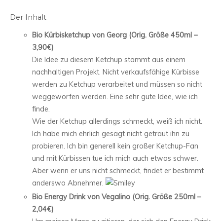
Der Inhalt
Bio Kürbisketchup von Georg (Orig. Größe 450ml –
3,90€)
Die Idee zu diesem Ketchup stammt aus einem
nachhaltigen Projekt. Nicht verkaufsfähige Kürbisse
werden zu Ketchup verarbeitet und müssen so nicht
weggeworfen werden. Eine sehr gute Idee, wie ich
finde.
Wie der Ketchup allerdings schmeckt, weiß ich nicht.
Ich habe mich ehrlich gesagt nicht getraut ihn zu
probieren. Ich bin generell kein großer Ketchup-Fan
und mit Kürbissen tue ich mich auch etwas schwer.
Aber wenn er uns nicht schmeckt, findet er bestimmt
anderswo Abnehmer.
Bio Energy Drink von Vegalino (Orig. Größe 250ml –
2,04€)