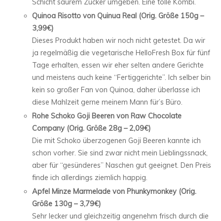
Schicht saurem Zucker umgeben. Eine tolle Kombi.
Quinoa Risotto von Quinua Real (Orig. Größe 150g –
3,99€)
Dieses Produkt haben wir noch nicht getestet. Da wir
ja regelmäßig die vegetarische HelloFresh Box für fünf
Tage erhalten, essen wir eher selten andere Gerichte
und meistens auch keine “Fertiggerichte”. Ich selber bin
kein so großer Fan von Quinoa, daher überlasse ich
diese Mahlzeit gerne meinem Mann für’s Büro.
Rohe Schoko Goji Beeren von Raw Chocolate
Company (Orig. Größe 28g – 2,09€)
Die mit Schoko überzogenen Goji Beeren kannte ich
schon vorher. Sie sind zwar nicht mein Lieblingssnack,
aber für “gesünderes” Naschen gut geeignet. Den Preis
finde ich allerdings ziemlich happig.
Apfel Minze Marmelade von Phunkymonkey (Orig.
Größe 130g – 3,79€)
Sehr lecker und gleichzeitig angenehm frisch durch die