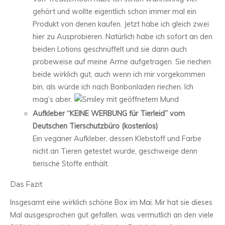
gehört und wollte eigentlich schon immer mal ein
Produkt von denen kaufen. Jetzt habe ich gleich zwei
hier zu Ausprobieren. Natürlich habe ich sofort an den
beiden Lotions geschnüffelt und sie dann auch
probeweise auf meine Arme aufgetragen. Sie riechen
beide wirklich gut, auch wenn ich mir vorgekommen
bin, als würde ich nach Bonbonladen riechen. Ich
mag’s aber.
Aufkleber “KEINE WERBUNG für Tierleid” vom
Deutschen Tierschutzbüro (kostenlos)
Ein veganer Aufkleber, dessen Klebstoff und Farbe
nicht an Tieren getestet wurde, geschweige denn
tierische Stoffe enthält.
Das Fazit
Insgesamt eine wirklich schöne Box im Mai. Mir hat sie dieses
Mal ausgesprochen gut gefallen, was vermutlich an den viele