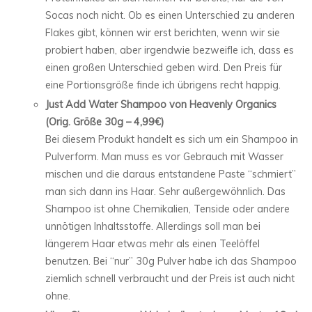
Socas noch nicht. Ob es einen Unterschied zu anderen
Flakes gibt, können wir erst berichten, wenn wir sie
probiert haben, aber irgendwie bezweifle ich, dass es
einen großen Unterschied geben wird. Den Preis für
eine Portionsgröße finde ich übrigens recht happig.
Just Add Water Shampoo von Heavenly Organics
(Orig. Größe 30g – 4,99€)
Bei diesem Produkt handelt es sich um ein Shampoo in
Pulverform. Man muss es vor Gebrauch mit Wasser
mischen und die daraus entstandene Paste “schmiert”
man sich dann ins Haar. Sehr außergewöhnlich. Das
Shampoo ist ohne Chemikalien, Tenside oder andere
unnötigen Inhaltsstoffe. Allerdings soll man bei
längerem Haar etwas mehr als einen Teelöffel
benutzen. Bei “nur” 30g Pulver habe ich das Shampoo
ziemlich schnell verbraucht und der Preis ist auch nicht
ohne.