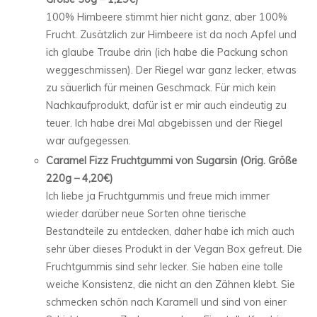
100% Himbeere stimmt hier nicht ganz, aber 100%
Frucht. Zusätzlich zur Himbeere ist da noch Apfel und
ich glaube Traube drin (ich habe die Packung schon
weggeschmissen). Der Riegel war ganz lecker, etwas
zu säuerlich für meinen Geschmack. Für mich kein
Nachkaufprodukt, dafür ist er mir auch eindeutig zu
teuer. Ich habe drei Mal abgebissen und der Riegel
war aufgegessen.
Caramel Fizz Fruchtgummi von Sugarsin (Orig. Größe
220g – 4,20€)
Ich liebe ja Fruchtgummis und freue mich immer
wieder darüber neue Sorten ohne tierische
Bestandteile zu entdecken, daher habe ich mich auch
sehr über dieses Produkt in der Vegan Box gefreut. Die
Fruchtgummis sind sehr lecker. Sie haben eine tolle
weiche Konsistenz, die nicht an den Zähnen klebt. Sie
schmecken schön nach Karamell und sind von einer