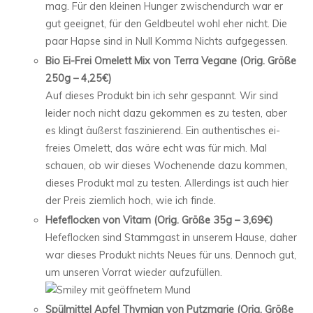
mag. Für den kleinen Hunger zwischendurch war er
gut geeignet, für den Geldbeutel wohl eher nicht. Die
paar Hapse sind in Null Komma Nichts aufgegessen.
Bio Ei-Frei Omelett Mix von Terra Vegane (Orig. Größe
250g – 4,25€)
Auf dieses Produkt bin ich sehr gespannt. Wir sind
leider noch nicht dazu gekommen es zu testen, aber
es klingt äußerst faszinierend. Ein authentisches ei-
freies Omelett, das wäre echt was für mich. Mal
schauen, ob wir dieses Wochenende dazu kommen,
dieses Produkt mal zu testen. Allerdings ist auch hier
der Preis ziemlich hoch, wie ich finde.
Hefeflocken von Vitam (Orig. Größe 35g – 3,69€)
Hefeflocken sind Stammgast in unserem Hause, daher
war dieses Produkt nichts Neues für uns. Dennoch gut,
um unseren Vorrat wieder aufzufüllen.
Spülmittel Apfel Thymian von Putzmarie (Orig. Größe