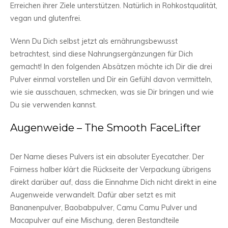
Erreichen ihrer Ziele unterstützen. Natürlich in Rohkostqualität,
vegan und glutenfrei.
Wenn Du Dich selbst jetzt als ernährungsbewusst
betrachtest, sind diese Nahrungsergänzungen für Dich
gemacht! In den folgenden Absätzen möchte ich Dir die drei
Pulver einmal vorstellen und Dir ein Gefühl davon vermitteln,
wie sie ausschauen, schmecken, was sie Dir bringen und wie
Du sie verwenden kannst.
Augenweide – The Smooth FaceLifter
Der Name dieses Pulvers ist ein absoluter Eyecatcher. Der
Fairness halber klärt die Rückseite der Verpackung übrigens
direkt darüber auf, dass die Einnahme Dich nicht direkt in eine
Augenweide verwandelt. Dafür aber setzt es mit
Bananenpulver, Baobabpulver, Camu Camu Pulver und
Macapulver auf eine Mischung, deren Bestandteile