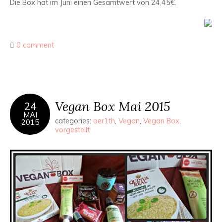
Die Box hat im Juni einen Gesamtwert von 24,45€.
0 comment
Vegan Box Mai 2015
24
MAI
categories:
aer1th
,
Vegan
,
Vegan Box
,
2015
vorgestellt