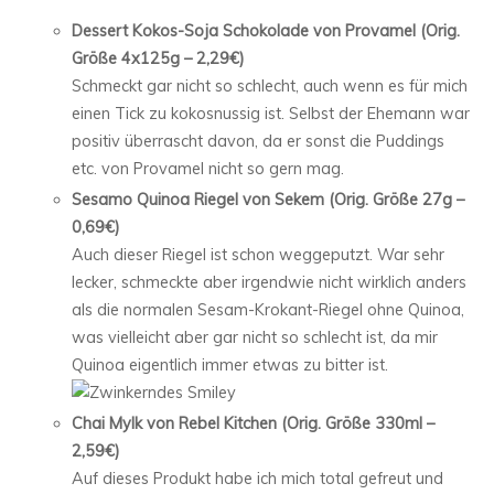
Dessert Kokos-Soja Schokolade von Provamel (Orig.
Größe 4x125g – 2,29€)
Schmeckt gar nicht so schlecht, auch wenn es für mich
einen Tick zu kokosnussig ist. Selbst der Ehemann war
positiv überrascht davon, da er sonst die Puddings
etc. von Provamel nicht so gern mag.
Sesamo Quinoa Riegel von Sekem (Orig. Größe 27g –
0,69€)
Auch dieser Riegel ist schon weggeputzt. War sehr
lecker, schmeckte aber irgendwie nicht wirklich anders
als die normalen Sesam-Krokant-Riegel ohne Quinoa,
was vielleicht aber gar nicht so schlecht ist, da mir
Quinoa eigentlich immer etwas zu bitter ist.
Chai Mylk von Rebel Kitchen (Orig. Größe 330ml –
2,59€)
Auf dieses Produkt habe ich mich total gefreut und