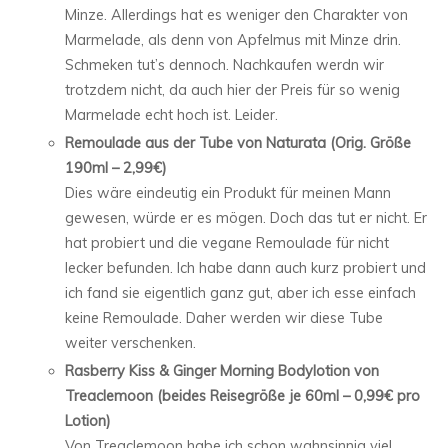
Minze. Allerdings hat es weniger den Charakter von
Marmelade, als denn von Apfelmus mit Minze drin.
Schmeken tut’s dennoch. Nachkaufen werdn wir
trotzdem nicht, da auch hier der Preis für so wenig
Marmelade echt hoch ist. Leider.
Remoulade aus der Tube von Naturata (Orig. Größe
190ml – 2,99€)
Dies wäre eindeutig ein Produkt für meinen Mann
gewesen, würde er es mögen. Doch das tut er nicht. Er
hat probiert und die vegane Remoulade für nicht
lecker befunden. Ich habe dann auch kurz probiert und
ich fand sie eigentlich ganz gut, aber ich esse einfach
keine Remoulade. Daher werden wir diese Tube
weiter verschenken.
Rasberry Kiss & Ginger Morning Bodylotion von
Treaclemoon (beides Reisegröße je 60ml – 0,99€ pro
Lotion)
Von Treaclemoon habe ich schon wahnsinnig viel