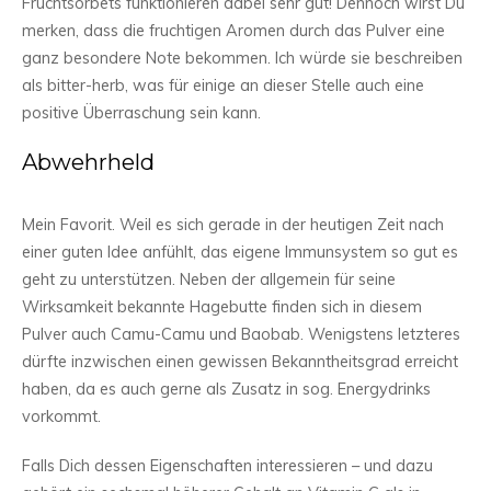
Fruchtsorbets funktionieren dabei sehr gut! Dennoch wirst Du
merken, dass die fruchtigen Aromen durch das Pulver eine
ganz besondere Note bekommen. Ich würde sie beschreiben
als bitter-herb, was für einige an dieser Stelle auch eine
positive Überraschung sein kann.
Abwehrheld
Mein Favorit. Weil es sich gerade in der heutigen Zeit nach
einer guten Idee anfühlt, das eigene Immunsystem so gut es
geht zu unterstützen. Neben der allgemein für seine
Wirksamkeit bekannte Hagebutte finden sich in diesem
Pulver auch Camu-Camu und Baobab. Wenigstens letzteres
dürfte inzwischen einen gewissen Bekanntheitsgrad erreicht
haben, da es auch gerne als Zusatz in sog. Energydrinks
vorkommt.
Falls Dich dessen Eigenschaften interessieren – und dazu