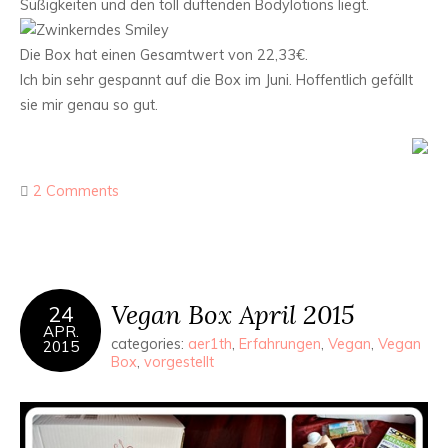
Süßigkeiten und den toll duftenden Bodylotions liegt.
Die Box hat einen Gesamtwert von 22,33€.
Ich bin sehr gespannt auf die Box im Juni. Hoffentlich gefällt
sie mir genau so gut.
2 Comments
Vegan Box April 2015
24
APR.
categories:
aer1th
,
Erfahrungen
,
Vegan
,
Vegan
2015
Box
,
vorgestellt