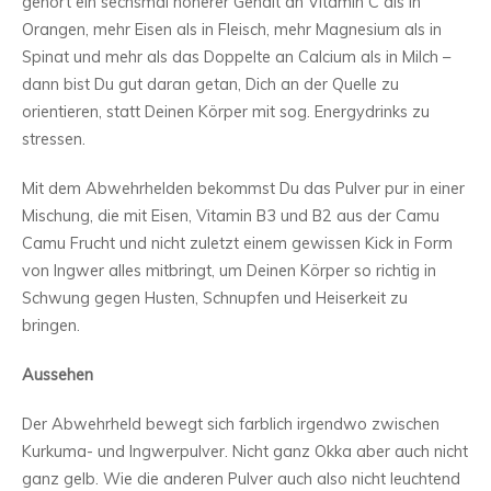
gehört ein sechsmal höherer Gehalt an Vitamin C als in
Orangen, mehr Eisen als in Fleisch, mehr Magnesium als in
Spinat und mehr als das Doppelte an Calcium als in Milch –
dann bist Du gut daran getan, Dich an der Quelle zu
orientieren, statt Deinen Körper mit sog. Energydrinks zu
stressen.
Mit dem Abwehrhelden bekommst Du das Pulver pur in einer
Mischung, die mit Eisen, Vitamin B3 und B2 aus der Camu
Camu Frucht und nicht zuletzt einem gewissen Kick in Form
von Ingwer alles mitbringt, um Deinen Körper so richtig in
Schwung gegen Husten, Schnupfen und Heiserkeit zu
bringen.
Aussehen
Der Abwehrheld bewegt sich farblich irgendwo zwischen
Kurkuma- und Ingwerpulver. Nicht ganz Okka aber auch nicht
ganz gelb. Wie die anderen Pulver auch also nicht leuchtend