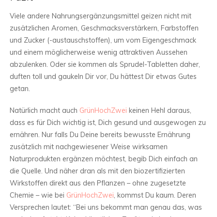
Viele andere Nahrungsergänzungsmittel geizen nicht mit
zusätzlichen Aromen, Geschmacksverstärkern, Farbstoffen
und Zucker (-austauschstoffen), um vom Eigengeschmack
und einem möglicherweise wenig attraktiven Aussehen
abzulenken. Oder sie kommen als Sprudel-Tabletten daher,
duften toll und gaukeln Dir vor, Du hättest Dir etwas Gutes
getan.
Natürlich macht auch
GrünHochZwei
keinen Hehl daraus,
dass es für Dich wichtig ist, Dich gesund und ausgewogen zu
ernähren. Nur falls Du Deine bereits bewusste Ernährung
zusätzlich mit nachgewiesener Weise wirksamen
Naturprodukten ergänzen möchtest, begib Dich einfach an
die Quelle. Und näher dran als mit den biozertifizierten
Wirkstoffen direkt aus den Pflanzen – ohne zugesetzte
Chemie – wie bei
GrünHochZwei
, kommst Du kaum. Deren
Versprechen lautet: “Bei uns bekommt man genau das, was