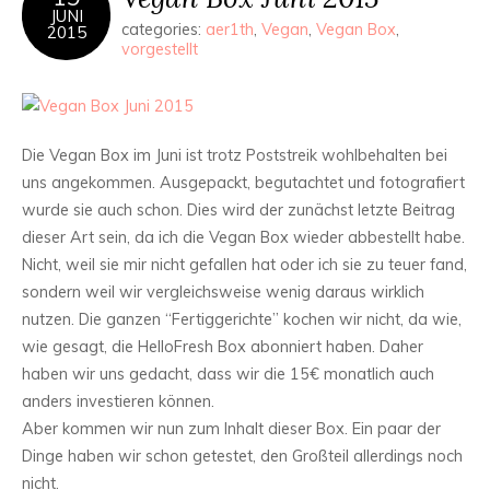
JUNI
categories:
aer1th
,
Vegan
,
Vegan Box
,
2015
vorgestellt
Die Vegan Box im Juni ist trotz Poststreik wohlbehalten bei
uns angekommen. Ausgepackt, begutachtet und fotografiert
wurde sie auch schon. Dies wird der zunächst letzte Beitrag
dieser Art sein, da ich die Vegan Box wieder abbestellt habe.
Nicht, weil sie mir nicht gefallen hat oder ich sie zu teuer fand,
sondern weil wir vergleichsweise wenig daraus wirklich
nutzen. Die ganzen “Fertiggerichte” kochen wir nicht, da wie,
wie gesagt, die HelloFresh Box abonniert haben. Daher
haben wir uns gedacht, dass wir die 15€ monatlich auch
anders investieren können.
Aber kommen wir nun zum Inhalt dieser Box. Ein paar der
Dinge haben wir schon getestet, den Großteil allerdings noch
nicht.