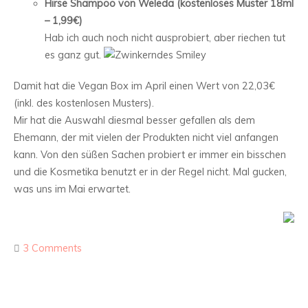
Hirse Shampoo von Weleda (kostenloses Muster 18ml
– 1,99€)
Hab ich auch noch nicht ausprobiert, aber riechen tut
es ganz gut.
Damit hat die Vegan Box im April einen Wert von 22,03€
(inkl. des kostenlosen Musters).
Mir hat die Auswahl diesmal besser gefallen als dem
Ehemann, der mit vielen der Produkten nicht viel anfangen
kann. Von den süßen Sachen probiert er immer ein bisschen
und die Kosmetika benutzt er in der Regel nicht. Mal gucken,
was uns im Mai erwartet.
3 Comments