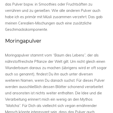
das Pulver bspw. in Smoothies oder Fruchtsäften zu
verrühren und zu genießen. Wie alle anderen Pulver auch
habe ich es primär mit Müsli zusammen verzehrt. Das gab
meinen Cerealien-Mischungen auch eine zusätzliche
Geschmackskomponente.
Moringapulver
Moringapulver stammt vom “Baum des Lebens”, der als
nährstoffreichste Pflanze der Welt gilt. Um nicht gleich einen
Wunderbaum daraus zu machen (übrigens wird er oft sogar
auch so genannt), findest Du ihn auch unter diversen
weiteren Namen, wenn Du danach suchst. Für dieses Pulver
werden ausschließlich dessen Blätter schonend verarbeitet
und ansonsten ist nichts weiter enthalten. Die Idee und die
Verarbeitung erinnert mich ein wenig an den Mythos
“Matcha”. Für Dich als vielleicht sich vegan ernährender
Mensch könnte interessant sein, dass das Pulver auch