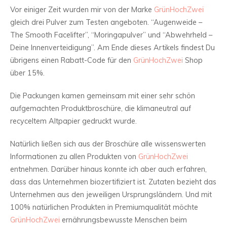
Vor einiger Zeit wurden mir von der Marke
GrünHochZwei
gleich drei Pulver zum Testen angeboten. “Augenweide –
The Smooth Facelifter”, “Moringapulver” und “Abwehrheld –
Deine Innenverteidigung”. Am Ende dieses Artikels findest Du
übrigens einen Rabatt-Code für den
GrünHochZwei
Shop
über 15%.
Die Packungen kamen gemeinsam mit einer sehr schön
aufgemachten Produktbroschüre, die klimaneutral auf
recyceltem Altpapier gedruckt wurde.
Natürlich ließen sich aus der Broschüre alle wissenswerten
Informationen zu allen Produkten von
GrünHochZwei
entnehmen. Darüber hinaus konnte ich aber auch erfahren,
dass das Unternehmen biozertifiziert ist. Zutaten bezieht das
Unternehmen aus den jeweiligen Ursprungsländern. Und mit
100% natürlichen Produkten in Premiumqualität möchte
GrünHochZwei
ernährungsbewusste Menschen beim