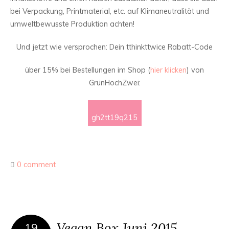
bei Verpackung, Printmaterial, etc. auf Klimaneutralität und
umweltbewusste Produktion achten!
Und jetzt wie versprochen: Dein tthinkttwice Rabatt-Code
über 15% bei Bestellungen im Shop (
hier klicken
) von
GrünHochZwei:
gh2tt19q215
0 comment
Vegan Box Juni 2015
19