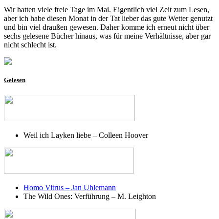
Wir hatten viele freie Tage im Mai. Eigentlich viel Zeit zum Lesen,
aber ich habe diesen Monat in der Tat lieber das gute Wetter genutzt
und bin viel draußen gewesen. Daher komme ich erneut nicht über
sechs gelesene Bücher hinaus, was für meine Verhältnisse, aber gar
nicht schlecht ist.
Gelesen
Weil ich Layken liebe – Colleen Hoover
Homo Vitrus – Jan Uhlemann
The Wild Ones: Verführung – M. Leighton