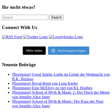
Ihr sucht etwas?
Search
Search
for:
Connect With Us
Mehr laden
Auf Instagram folgen
Neueste Beiträge
[Rezension] Good Spirits–Liebe im Geiste der Weihnacht von
B.K. Borison
[Rezension] Royal Heist von Lena Kiefer
[Rezension] Eine McElroy zu viel von KL Hughes
[Rezension] School of Myth & Magic 2: Der Fluch der Meere
von Jennifer Alice Jager
[Rezension] School of Myth & Magic: Der Kuss der Nixe
von Jennifer Alice Jager