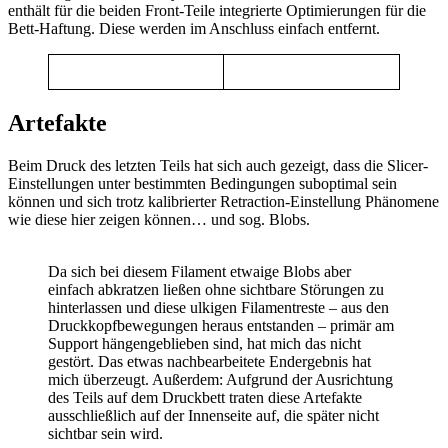
enthält für die beiden Front-Teile integrierte Optimierungen für die
Bett-Haftung. Diese werden im Anschluss einfach entfernt.
Artefakte
Beim Druck des letzten Teils hat sich auch gezeigt, dass die Slicer-
Einstellungen unter bestimmten Bedingungen suboptimal sein
können und sich trotz kalibrierter Retraction-Einstellung Phänomene
wie diese hier zeigen können… und sog. Blobs.
Da sich bei diesem Filament etwaige Blobs aber
einfach abkratzen ließen ohne sichtbare Störungen zu
hinterlassen und diese ulkigen Filamentreste – aus den
Druckkopfbewegungen heraus entstanden – primär am
Support hängengeblieben sind, hat mich das nicht
gestört. Das etwas nachbearbeitete Endergebnis hat
mich überzeugt. Außerdem: Aufgrund der Ausrichtung
des Teils auf dem Druckbett traten diese Artefakte
ausschließlich auf der Innenseite auf, die später nicht
sichtbar sein wird.