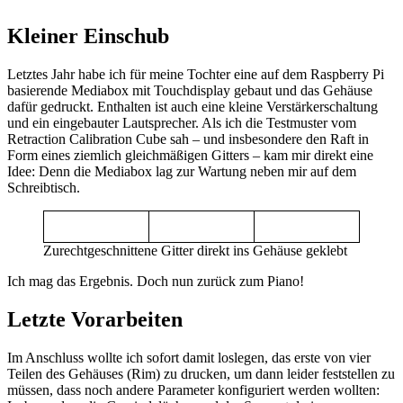
Kleiner Einschub
Letztes Jahr habe ich für meine Tochter eine auf dem Raspberry Pi
basierende Mediabox mit Touchdisplay gebaut und das Gehäuse
dafür gedruckt. Enthalten ist auch eine kleine Verstärkerschaltung
und ein eingebauter Lautsprecher. Als ich die Testmuster vom
Retraction Calibration Cube sah – und insbesondere den Raft in
Form eines ziemlich gleichmäßigen Gitters – kam mir direkt eine
Idee: Denn die Mediabox lag zur Wartung neben mir auf dem
Schreibtisch.
Zurechtgeschnittene Gitter direkt ins Gehäuse geklebt
Ich mag das Ergebnis. Doch nun zurück zum Piano!
Letzte Vorarbeiten
Im Anschluss wollte ich sofort damit loslegen, das erste von vier
Teilen des Gehäuses (Rim) zu drucken, um dann leider feststellen zu
müssen, dass noch andere Parameter konfiguriert werden wollten: