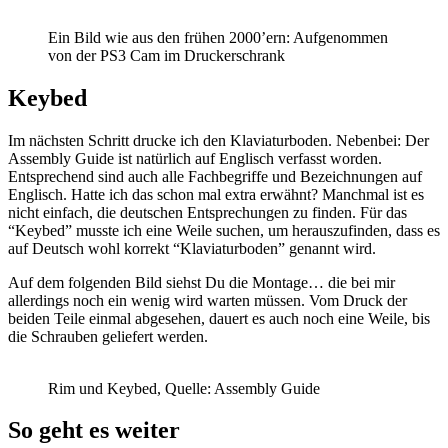
Ein Bild wie aus den frühen 2000’ern: Aufgenommen
von der PS3 Cam im Druckerschrank
Keybed
Im nächsten Schritt drucke ich den Klaviaturboden. Nebenbei: Der
Assembly Guide ist natürlich auf Englisch verfasst worden.
Entsprechend sind auch alle Fachbegriffe und Bezeichnungen auf
Englisch. Hatte ich das schon mal extra erwähnt? Manchmal ist es
nicht einfach, die deutschen Entsprechungen zu finden. Für das
“Keybed” musste ich eine Weile suchen, um herauszufinden, dass es
auf Deutsch wohl korrekt “Klaviaturboden” genannt wird.
Auf dem folgenden Bild siehst Du die Montage… die bei mir
allerdings noch ein wenig wird warten müssen. Vom Druck der
beiden Teile einmal abgesehen, dauert es auch noch eine Weile, bis
die Schrauben geliefert werden.
Rim und Keybed, Quelle: Assembly Guide
So geht es weiter