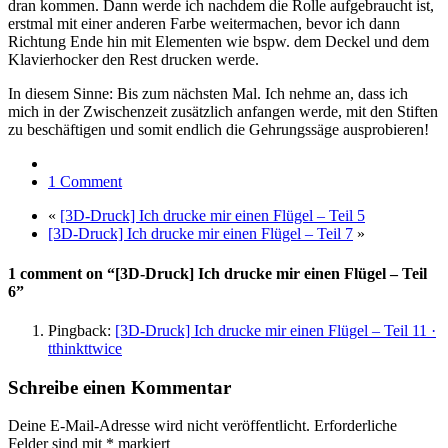
dran kommen. Dann werde ich nachdem die Rolle aufgebraucht ist,
erstmal mit einer anderen Farbe weitermachen, bevor ich dann
Richtung Ende hin mit Elementen wie bspw. dem Deckel und dem
Klavierhocker den Rest drucken werde.
In diesem Sinne: Bis zum nächsten Mal. Ich nehme an, dass ich
mich in der Zwischenzeit zusätzlich anfangen werde, mit den Stiften
zu beschäftigen und somit endlich die Gehrungssäge ausprobieren!
1 Comment
«
[3D-Druck] Ich drucke mir einen Flügel – Teil 5
[3D-Druck] Ich drucke mir einen Flügel – Teil 7
»
1 comment on “[3D-Druck] Ich drucke mir einen Flügel – Teil
6”
Pingback:
[3D-Druck] Ich drucke mir einen Flügel – Teil 11 ·
tthinkttwice
Schreibe einen Kommentar
Deine E-Mail-Adresse wird nicht veröffentlicht.
Erforderliche
Felder sind mit
*
markiert