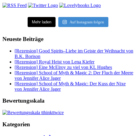
Mehr laden
Auf Instagram folgen
Neueste Beiträge
[Rezension] Good Spirits–Liebe im Geiste der Weihnacht von
B.K. Borison
[Rezension] Royal Heist von Lena Kiefer
[Rezension] Eine McElroy zu viel von KL Hughes
[Rezension] School of Myth & Magic 2: Der Fluch der Meere
von Jennifer Alice Jager
[Rezension] School of Myth & Magic: Der Kuss der Nixe
von Jennifer Alice Jager
Bewertungsskala
Kategorien