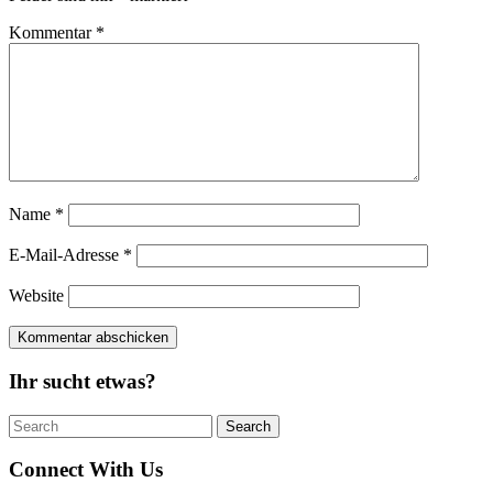
Kommentar
*
Name
*
E-Mail-Adresse
*
Website
Ihr sucht etwas?
Search
Search
for:
Connect With Us