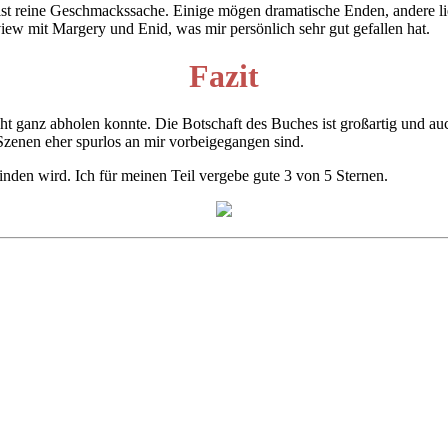
t reine Geschmackssache. Einige mögen dramatische Enden, andere liebe
view mit Margery und Enid, was mir persönlich sehr gut gefallen hat.
Fazit
ht ganz abholen konnte. Die Botschaft des Buches ist großartig und au
 Szenen eher spurlos an mir vorbeigegangen sind.
inden wird. Ich für meinen Teil vergebe gute 3 von 5 Sternen.