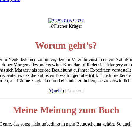
©Fischer Krüger
Worum geht’s?
n Neukaledonien zu finden, den ihr Vater ihr einst in einem Naturkun
ndoner Morgen alles anders wird. Kurz darauf findet sich Margery auf e
was sich Margery als seriöse Begleitung auf ihrer Expedition vorgestel
Abenteuer, das die kühnsten Erwartungen übertrifft. Eine hinreißende
nden, an Träume zu glauben und einander zu helfen, sie zu verwirklich
(
Quelle
)
[Anzeige]
Meine Meinung zum Buch
Genre, das sonst nicht unbedingt in mein Beuteschema gehört. So auch