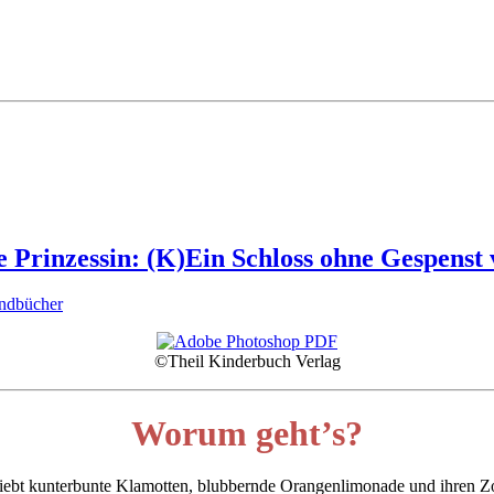
Prinzessin: (K)Ein Schloss ohne Gespenst 
endbücher
©Theil Kinderbuch Verlag
Worum geht’s?
t, liebt kunterbunte Klamotten, blubbernde Orangenlimonade und ihren 