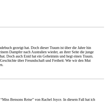
debuch gezeigt hat. Doch dieser Traum ist über die Jahre hin
inem Dampfer nach Australien wieder, an ihrer Seite die junge
lt hat. Doch auch Enid hat ein Geheimnis und hegt einen Traum.
 Geschichte über Freundschaft und Freiheit: Wie wir den Mut
en.
 “Miss Bensons Reise” von Rachel Joyce. In diesem Fall hat ich