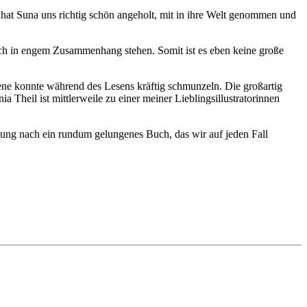
 hat Suna uns richtig schön angeholt, mit in ihre Welt genommen und
tlich in engem Zusammenhang stehen. Somit ist es eben keine große
hsene konnte während des Lesens kräftig schmunzeln. Die großartig
 Theil ist mittlerweile zu einer meiner Lieblingsillustratorinnen
nung nach ein rundum gelungenes Buch, das wir auf jeden Fall