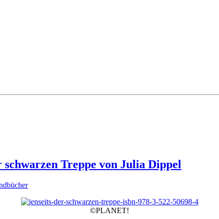
r schwarzen Treppe von Julia Dippel
endbücher
©PLANET!