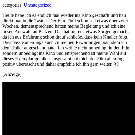
categories:
Uncategorized
Heute habe ich es endlich mal wieder ins Kino geschafft und hau
direkt mal in die Tasten. Der Film läuft schon seit etwas über zwei
Wochen, dementsprechend hatten meine Begleitung und ich eine
riesen Auswahl an Plätzen. Das hat mir erst etwas Sorgen gemacht,
da ich aus Erfahrung schon drauf schließe, dass kein Knaller folgt.
Dies passte allerdings auch zu meinen Erwartungen, nachdem ich
den Trailer angeschaut hatte. Ich wollte nicht unbedingt in den Film,
sondern unbedingt ins Kino und entsprechend ist meine Wahl auf
dieses Exemplar gefallen. Insgesamt hat mich der Film allerdings
positiv überrascht und daher empfehle ich ihn gern weiter. 🙂
[Anzeige]