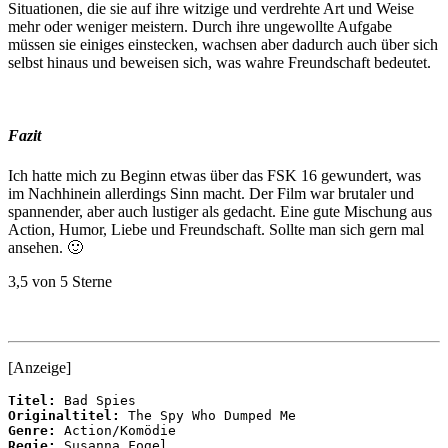
Situationen, die sie auf ihre witzige und verdrehte Art und Weise
mehr oder weniger meistern. Durch ihre ungewollte Aufgabe
müssen sie einiges einstecken, wachsen aber dadurch auch über sich
selbst hinaus und beweisen sich, was wahre Freundschaft bedeutet.
Fazit
Ich hatte mich zu Beginn etwas über das FSK 16 gewundert, was
im Nachhinein allerdings Sinn macht. Der Film war brutaler und
spannender, aber auch lustiger als gedacht. Eine gute Mischung aus
Action, Humor, Liebe und Freundschaft. Sollte man sich gern mal
ansehen. 🙂
3,5 von 5 Sterne
[Anzeige]
Titel:
Originaltitel:
Genre:
Regie: