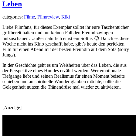
Leben
categories:
Filme
,
Filmreview
,
Kiki
Liebe Filmfans, für dieses Exemplar solltet ihr eure Taschentücher
griffbereit halten und auf keinen Fall den Freund zwingen
mitzuschauen…außer natürlich er ist ein Softie. 😉 Da ich es diese
Woche nicht ins Kino geschafft habe, gibt’s heute den perfekten
Film für einen Abend mit der besten Freundin auf dem Sofa (sorry
Jungs).
In der Geschichte geht es um Weisheiten über das Leben, die aus
der Perspektive eines Hundes erzählt werden. Wer emotionale
Tiefgänge liebt und seinen Realismus für einen Moment beiseite
schieben und an spirituelle Wunder glauben möchte, sollte die
Gelegenheit nutzen die Tränendrüse mal wieder zu aktivieren.
[Anzeige]