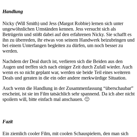
Handlung
Nicky (Will Smith) und Jess (Margot Robbie) lernen sich unter
ungewöhnlichen Umständen kennen. Jess versucht sich als
Betrügerin und stößt dabei auf den erfahrenen Nicky. Sie schafft es
ihn zu überreden, ihr etwas von seinem Handwerk beizubringen und
bei einem Unterfangen begleiten zu dürfen, um noch besser zu
werden.
Nachdem der Deal durch ist, verlieren sich die Beiden aus den
Augen und treffen sich nach einiger Zeit durch Zufall wieder. Auch
wenn es so nicht geplant war, werden sie beide Teil eines weiteren
Deals und geraten in die ein oder andere merkwürdige Situation.
Auch wenn die Handlung in der Zusammenfassung “überschaubar”
erscheint, ist sie im Film tatsächlich sehr spannend. Da ich aber nicht
spoilern will, bitte einfach mal anschauen. 🙂
Fazit
Ein ziemlich cooler Film, mit coolen Schauspielern, den man sich