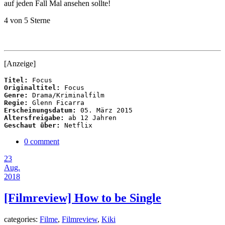
auf jeden Fall Mal ansehen sollte!
4 von 5 Sterne
[Anzeige]
Titel:
Originaltitel:
Genre:
Regie:
Erscheinungsdatum:
Altersfreigabe:
Geschaut über:
 Netflix
0 comment
23
Aug.
2018
[Filmreview] How to be Single
categories:
Filme
,
Filmreview
,
Kiki