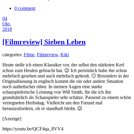
0 comment
04
Okt.
2018
[Filmreview] Sieben Leben
categories:
Filme
,
Filmreview
,
Kiki
Heute stelle ich einen Klassiker vor, der selbst den stärksten Kerl
schon zum Heulen gebracht hat. 😉 Ich persönlich habe ihn schon
mehrfach gesehen und auch mehrfach geheult. 🙂 Besonders in der
Originalfassung in englisch kommt die ein oder andere Situation
noch authetischer rüber. In meinen Augen eine starke
schauspielerische Leistung von Will Smith, für die ich ihn
grundsätzlich als Schauspieler sehr schätze. Passend zu einem schön
verregneten Herbsttag. Vielleicht um den Freund mal
herauszufordern, ob er standhaft bleibt. 😉
[Anzeige]
https://youtu.be/QCF4qa_8VV4