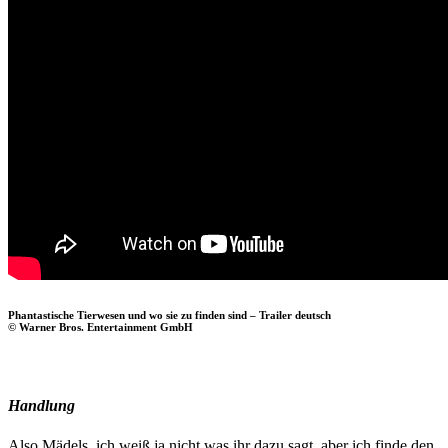
Phantastische Tierwesen und wo sie zu finden sind – Trailer deutsch
© Warner Bros. Entertainment GmbH
Handlung
Also Mädels, ich weiß ja nicht was ihr dazu sagt, aber ich finde den