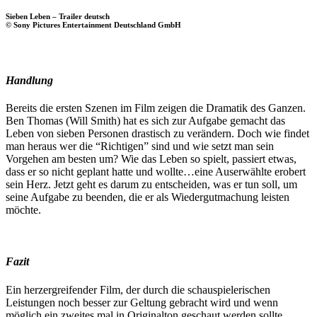
Sieben Leben – Trailer deutsch
© Sony Pictures Entertainment Deutschland GmbH
Handlung
Bereits die ersten Szenen im Film zeigen die Dramatik des Ganzen.
Ben Thomas (Will Smith) hat es sich zur Aufgabe gemacht das
Leben von sieben Personen drastisch zu verändern. Doch wie findet
man heraus wer die “Richtigen” sind und wie setzt man sein
Vorgehen am besten um? Wie das Leben so spielt, passiert etwas,
dass er so nicht geplant hatte und wollte…eine Auserwählte erobert
sein Herz. Jetzt geht es darum zu entscheiden, was er tun soll, um
seine Aufgabe zu beenden, die er als Wiedergutmachung leisten
möchte.
Fazit
Ein herzergreifender Film, der durch die schauspielerischen
Leistungen noch besser zur Geltung gebracht wird und wenn
möglich ein zweites mal in Originalton geschaut werden sollte.