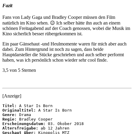
Fazit
Fans von Lady Gaga und Bradley Cooper müssen den Film
natürlich im Kino sehen. 😉 Ich selber hätte ihn auch an einem
schönen Freitagabend auf der Coach genossen, wobei die Musik im
Kino sicherlich besser rübergekommen ist.
Ein paar Gänsehaut -und Heulmomente waren für mich aber auch
dabei. Zum Hintergrund ist noch zu sagen, dass beide
Hauptdarsteller die Stücke geschrieben und auch selber performt
haben, was ich persönlich schon wieder sehr cool finde.
3,5 von 5 Sternen
[Anzeige]
Titel:
Originaltitel:
Genre:
Regie:
Erscheinungsdatum:
Altersfreigabe:
Geschaut über:
 Kinopolis MTZ