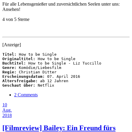
Für alle Lebensgenießer und zuversichtlichen Seelen unter uns:
Ansehen!
4 von 5 Sterne
[Anzeige]
Titel:
Originaltitel:
Buchtitel:
Genre:
Regie:
Erscheinungsdatum:
Altersfreigabe:
Geschaut über:
 Netflix
2 Comments
10
Aug.
2018
[Filmreview] Bailey: Ein Freund fürs