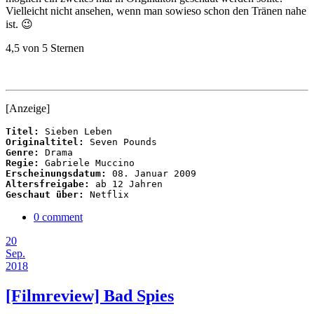
Vielleicht nicht ansehen, wenn man sowieso schon den Tränen nahe
ist. 😉
4,5 von 5 Sternen
[Anzeige]
Titel:
Originaltitel:
Genre:
Regie:
Erscheinungsdatum:
Altersfreigabe:
Geschaut über:
 Netflix
0 comment
20
Sep.
2018
[Filmreview] Bad Spies