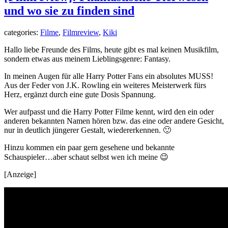
und wo sie zu finden sind
categories:
Filme
,
Filmreview
,
Kiki
Hallo liebe Freunde des Films, heute gibt es mal keinen Musikfilm,
sondern etwas aus meinem Lieblingsgenre: Fantasy.
In meinen Augen für alle Harry Potter Fans ein absolutes MUSS!
Aus der Feder von J.K. Rowling ein weiteres Meisterwerk fürs
Herz, ergänzt durch eine gute Dosis Spannung.
Wer aufpasst und die Harry Potter Filme kennt, wird den ein oder
anderen bekannten Namen hören bzw. das eine oder andere Gesicht,
nur in deutlich jüngerer Gestalt, wiedererkennen. 🙂
Hinzu kommen ein paar gern gesehene und bekannte
Schauspieler…aber schaut selbst wen ich meine 😉
[Anzeige]