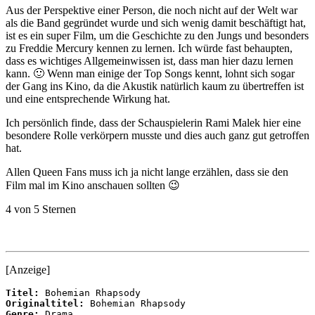
Aus der Perspektive einer Person, die noch nicht auf der Welt war
als die Band gegründet wurde und sich wenig damit beschäftigt hat,
ist es ein super Film, um die Geschichte zu den Jungs und besonders
zu Freddie Mercury kennen zu lernen. Ich würde fast behaupten,
dass es wichtiges Allgemeinwissen ist, dass man hier dazu lernen
kann. 🙂 Wenn man einige der Top Songs kennt, lohnt sich sogar
der Gang ins Kino, da die Akustik natürlich kaum zu übertreffen ist
und eine entsprechende Wirkung hat.
Ich persönlich finde, dass der Schauspielerin Rami Malek hier eine
besondere Rolle verkörpern musste und dies auch ganz gut getroffen
hat.
Allen Queen Fans muss ich ja nicht lange erzählen, dass sie den
Film mal im Kino anschauen sollten 😉
4 von 5 Sternen
[Anzeige]
Titel:
Originaltitel:
Genre: