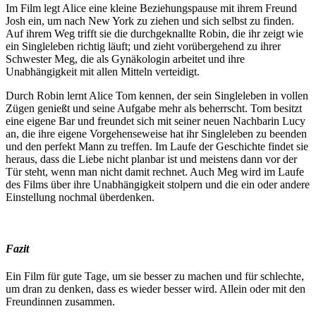
Im Film legt Alice eine kleine Beziehungspause mit ihrem Freund
Josh ein, um nach New York zu ziehen und sich selbst zu finden.
Auf ihrem Weg trifft sie die durchgeknallte Robin, die ihr zeigt wie
ein Singleleben richtig läuft; und zieht vorübergehend zu ihrer
Schwester Meg, die als Gynäkologin arbeitet und ihre
Unabhängigkeit mit allen Mitteln verteidigt.
Durch Robin lernt Alice Tom kennen, der sein Singleleben in vollen
Zügen genießt und seine Aufgabe mehr als beherrscht. Tom besitzt
eine eigene Bar und freundet sich mit seiner neuen Nachbarin Lucy
an, die ihre eigene Vorgehenseweise hat ihr Singleleben zu beenden
und den perfekt Mann zu treffen. Im Laufe der Geschichte findet sie
heraus, dass die Liebe nicht planbar ist und meistens dann vor der
Tür steht, wenn man nicht damit rechnet. Auch Meg wird im Laufe
des Films über ihre Unabhängigkeit stolpern und die ein oder andere
Einstellung nochmal überdenken.
Fazit
Ein Film für gute Tage, um sie besser zu machen und für schlechte,
um dran zu denken, dass es wieder besser wird. Allein oder mit den
Freundinnen zusammen.