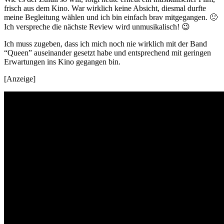
frisch aus dem Kino. War wirklich keine Absicht, diesmal durfte
meine Begleitung wählen und ich bin einfach brav mitgegangen. 🙂
Ich verspreche die nächste Review wird unmusikalisch! 😉
Ich muss zugeben, dass ich mich noch nie wirklich mit der Band
“Queen” auseinander gesetzt habe und entsprechend mit geringen
Erwartungen ins Kino gegangen bin.
[Anzeige]