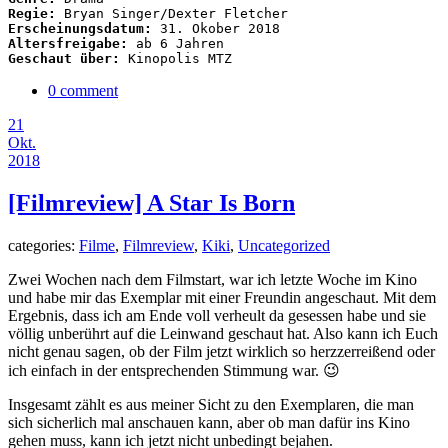
Regie:
Erscheinungsdatum:
Altersfreigabe:
Geschaut über:
 Kinopolis MTZ
0 comment
21
Okt.
2018
[Filmreview] A Star Is Born
categories:
Filme
,
Filmreview
,
Kiki
,
Uncategorized
Zwei Wochen nach dem Filmstart, war ich letzte Woche im Kino
und habe mir das Exemplar mit einer Freundin angeschaut. Mit dem
Ergebnis, dass ich am Ende voll verheult da gesessen habe und sie
völlig unberührt auf die Leinwand geschaut hat. Also kann ich Euch
nicht genau sagen, ob der Film jetzt wirklich so herzzerreißend oder
ich einfach in der entsprechenden Stimmung war. 😉
Insgesamt zählt es aus meiner Sicht zu den Exemplaren, die man
sich sicherlich mal anschauen kann, aber ob man dafür ins Kino
gehen muss, kann ich jetzt nicht unbedingt bejahen.