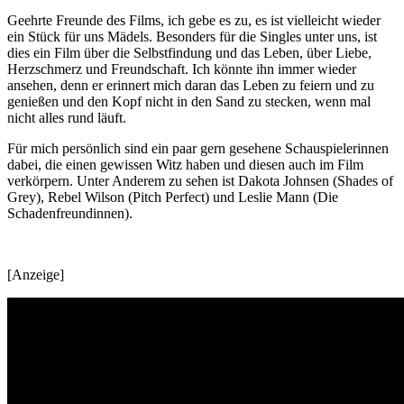
Geehrte Freunde des Films, ich gebe es zu, es ist vielleicht wieder
ein Stück für uns Mädels. Besonders für die Singles unter uns, ist
dies ein Film über die Selbstfindung und das Leben, über Liebe,
Herzschmerz und Freundschaft. Ich könnte ihn immer wieder
ansehen, denn er erinnert mich daran das Leben zu feiern und zu
genießen und den Kopf nicht in den Sand zu stecken, wenn mal
nicht alles rund läuft.
Für mich persönlich sind ein paar gern gesehene Schauspielerinnen
dabei, die einen gewissen Witz haben und diesen auch im Film
verkörpern. Unter Anderem zu sehen ist Dakota Johnsen (Shades of
Grey), Rebel Wilson (Pitch Perfect) und Leslie Mann (Die
Schadenfreundinnen).
[Anzeige]