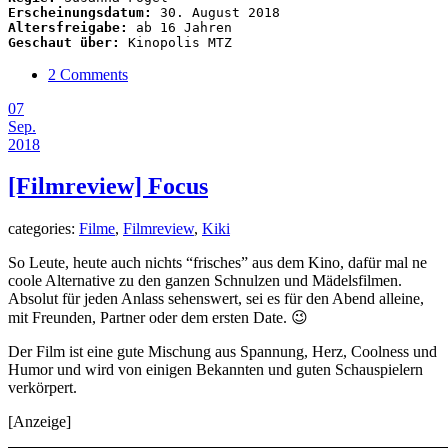
Erscheinungsdatum:
Altersfreigabe:
Geschaut über:
 Kinopolis MTZ
2 Comments
07
Sep.
2018
[Filmreview] Focus
categories:
Filme
,
Filmreview
,
Kiki
So Leute, heute auch nichts “frisches” aus dem Kino, dafür mal ne
coole Alternative zu den ganzen Schnulzen und Mädelsfilmen.
Absolut für jeden Anlass sehenswert, sei es für den Abend alleine,
mit Freunden, Partner oder dem ersten Date. 😉
Der Film ist eine gute Mischung aus Spannung, Herz, Coolness und
Humor und wird von einigen Bekannten und guten Schauspielern
verkörpert.
[Anzeige]