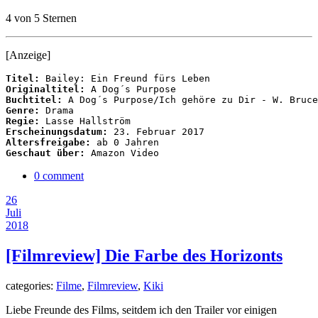
4 von 5 Sternen
[Anzeige]
Titel:
Originaltitel:
Buchtitel:
Genre:
Regie:
Erscheinungsdatum:
Altersfreigabe:
Geschaut über:
 Amazon Video
0 comment
26
Juli
2018
[Filmreview] Die Farbe des Horizonts
categories:
Filme
,
Filmreview
,
Kiki
Liebe Freunde des Films, seitdem ich den Trailer vor einigen