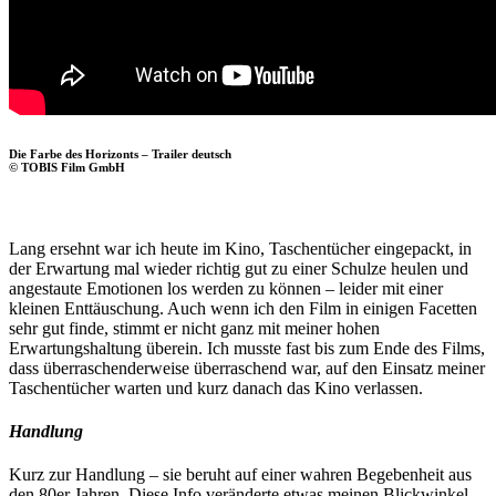
Die Farbe des Horizonts – Trailer deutsch
© TOBIS Film GmbH
Lang ersehnt war ich heute im Kino, Taschentücher eingepackt, in
der Erwartung mal wieder richtig gut zu einer Schulze heulen und
angestaute Emotionen los werden zu können – leider mit einer
kleinen Enttäuschung. Auch wenn ich den Film in einigen Facetten
sehr gut finde, stimmt er nicht ganz mit meiner hohen
Erwartungshaltung überein. Ich musste fast bis zum Ende des Films,
dass überraschenderweise überraschend war, auf den Einsatz meiner
Taschentücher warten und kurz danach das Kino verlassen.
Handlung
Kurz zur Handlung – sie beruht auf einer wahren Begebenheit aus
den 80er Jahren. Diese Info veränderte etwas meinen Blickwinkel,